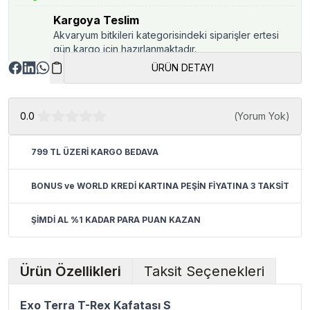
Kargoya Teslim
Akvaryum bitkileri kategorisindeki siparişler ertesi
gün kargo için hazırlanmaktadır.
ÜRÜN DETAYI
0.0
(
Yorum Yok
)
799 TL ÜZERİ KARGO BEDAVA
BONUS ve WORLD KREDİ KARTINA PEŞİN FİYATINA 3 TAKSİT
ŞİMDİ AL %1 KADAR PARA PUAN KAZAN
Ürün Özellikleri
Taksit Seçenekleri
Exo Terra T-Rex Kafatası S