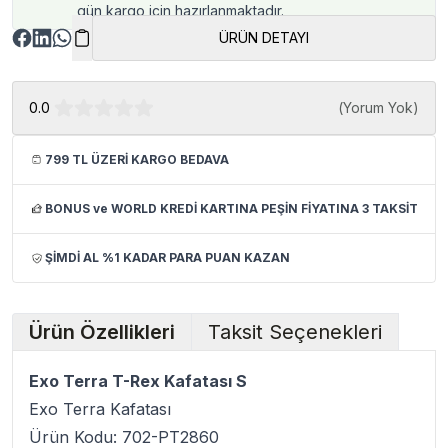
gün kargo için hazırlanmaktadır.
ÜRÜN DETAYI
0.0
(
Yorum Yok
)
799 TL ÜZERİ KARGO BEDAVA
BONUS ve WORLD KREDİ KARTINA PEŞİN FİYATINA 3 TAKSİT
ŞİMDİ AL %1 KADAR PARA PUAN KAZAN
Ürün Özellikleri
Taksit Seçenekleri
Exo Terra T-Rex Kafatası S
Exo Terra Kafatası
Ürün Kodu: 702-PT2860