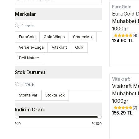
EuroGold
EuroGold D
Markalar
Muhabbet 
1000gr
(
4
)
EuroGold
Gold Wings
GardenMix
124.90 TL
Versele-Laga
Vitakraft
Quik
Deli Nature
Stok Durumu
Vitakraft
Vitakraft M
Muhabbet K
Stokta Var
Stokta Yok
1000gr
(
7
)
İndirim Oranı
155.29 TL
%0
%100