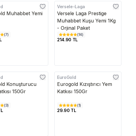
ld
Versele-Laga
ld Muhabbet Yemi
Versele Laga Prestige
Muhabbet Kuşu Yemi 1Kg
- Orjinal Paket
(
7
)
(
14
)
L
214.90 TL
ld
EuroGold
ld Konuşturucu
Eurogold Kızıştırıcı Yem
tkısı 150Gr
Katkısı 150Gr
(
3
)
(
1
)
TL
29.90 TL