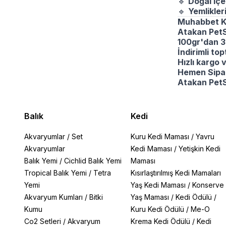
🔹
Doğal içer
🔹
Yemlikler
Muhabbet Ku
Atakan Pet
100gr'dan 3
İndirimli top
Hızlı kargo 
Hemen Sipar
Atakan PetS
Balık
Kedi
Akvaryumlar
/
Set
Kuru Kedi Maması
/
Yavru
Akvaryumlar
Kedi Maması
/
Yetişkin Kedi
Balık Yemi
/
Cichlid Balık Yemi
Maması
Tropical Balık Yemi
/
Tetra
Kısırlaştırılmış Kedi Mamaları
Yemi
Yaş Kedi Maması
/
Konserve
Akvaryum Kumları
/
Bitki
Yaş Maması
/
Kedi Ödülü
/
Kumu
Kuru Kedi Ödülü
/
Me-O
Co2 Setleri
/
Akvaryum
Krema Kedi Ödülü
/
Kedi