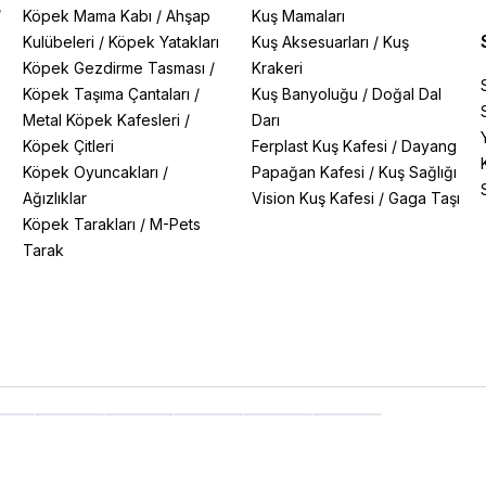
/
Köpek Mama Kabı
/
Ahşap
Kuş Mamaları
Kulübeleri
/
Köpek Yatakları
Kuş Aksesuarları
/
Kuş
Köpek Gezdirme Tasması
/
Krakeri
Köpek Taşıma Çantaları
/
Kuş Banyoluğu
/
Doğal Dal
Metal Köpek Kafesleri
/
Darı
Köpek Çitleri
Ferplast Kuş Kafesi
/
Dayang
Köpek Oyuncakları
/
Papağan Kafesi
/
Kuş Sağlığı
Ağızlıklar
Vision Kuş Kafesi
/
Gaga Taşı
Köpek Tarakları
/
M-Pets
Tarak