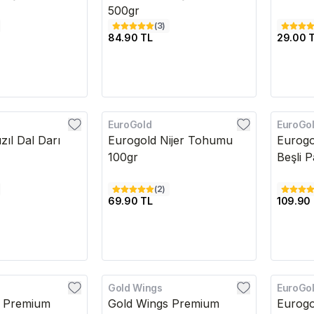
500gr
(
3
)
84.90 TL
29.00 
EuroGold
EuroGo
zıl Dal Darı
Eurogold Nijer Tohumu
Eurogo
100gr
Beşli P
(
2
)
69.90 TL
109.90
Gold Wings
EuroGo
s Premium
Gold Wings Premium
Eurogo