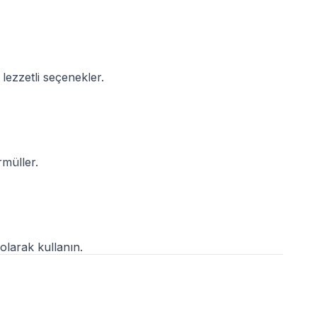
ezzetli seçenekler.
müller.
olarak kullanın.