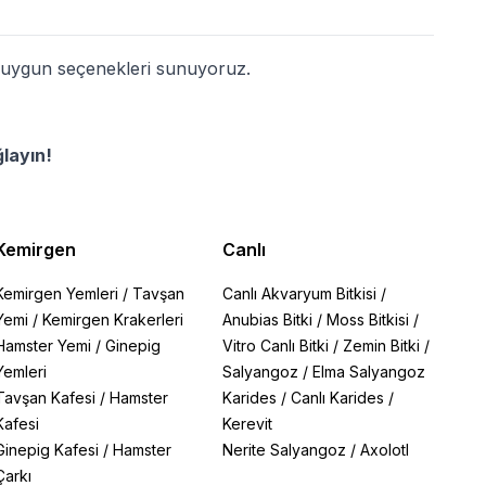
uygun seçenekleri sunuyoruz.
layın!
Kemirgen
Canlı
Kemirgen Yemleri
/
Tavşan
Canlı Akvaryum Bitkisi
/
Yemi
/
Kemirgen Krakerleri
Anubias Bitki
/
Moss Bitkisi
/
Hamster Yemi
/
Ginepig
Vitro Canlı Bitki
/
Zemin Bitki
/
Yemleri
Salyangoz
/
Elma Salyangoz
Tavşan Kafesi
/
Hamster
Karides
/
Canlı Karides
/
Kafesi
Kerevit
Ginepig Kafesi
/
Hamster
Nerite Salyangoz
/
Axolotl
Çarkı