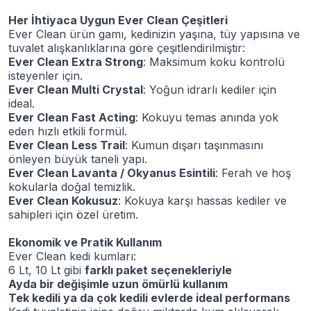
Her İhtiyaca Uygun Ever Clean Çeşitleri
Ever Clean ürün gamı, kedinizin yaşına, tüy yapısına ve
tuvalet alışkanlıklarına göre çeşitlendirilmiştir:
Ever Clean Extra Strong
: Maksimum koku kontrolü
isteyenler için.
Ever Clean Multi Crystal
: Yoğun idrarlı kediler için
ideal.
Ever Clean Fast Acting
: Kokuyu temas anında yok
eden hızlı etkili formül.
Ever Clean Less Trail
: Kumun dışarı taşınmasını
önleyen büyük taneli yapı.
Ever Clean Lavanta / Okyanus Esintili
: Ferah ve hoş
kokularla doğal temizlik.
Ever Clean Kokusuz
: Kokuya karşı hassas kediler ve
sahipleri için özel üretim.
Ekonomik ve Pratik Kullanım
Ever Clean kedi kumları:
6 Lt, 10 Lt gibi
farklı paket seçenekleriyle
Ayda bir değişimle uzun ömürlü kullanım
Tek kedili ya da çok kedili evlerde ideal performans