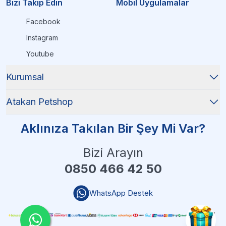
Bizi Takip Edin
Mobil Uygulamalar
Facebook
Instagram
Youtube
Kurumsal
Atakan Petshop
Aklınıza Takılan Bir Şey Mi Var?
Bizi Arayın
0850 466 42 50
WhatsApp Destek