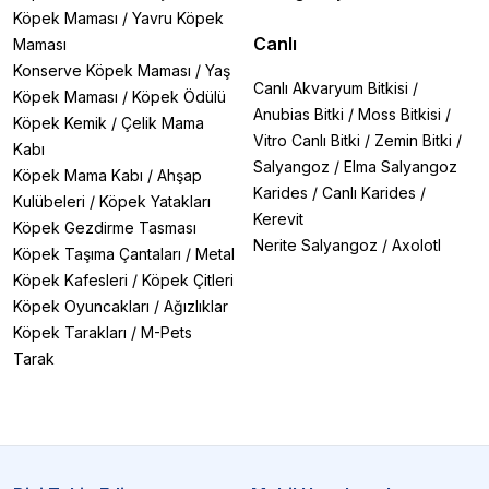
Köpek Maması
/
Yavru Köpek
Canlı
Maması
Konserve Köpek Maması
/
Yaş
Canlı Akvaryum Bitkisi
/
Köpek Maması
/
Köpek Ödülü
Anubias Bitki
/
Moss Bitkisi
/
Köpek Kemik
/
Çelik Mama
Vitro Canlı Bitki
/
Zemin Bitki
/
Kabı
Salyangoz
/
Elma Salyangoz
Köpek Mama Kabı
/
Ahşap
Karides
/
Canlı Karides
/
Kulübeleri
/
Köpek Yatakları
Kerevit
Köpek Gezdirme Tasması
Nerite Salyangoz
/
Axolotl
Köpek Taşıma Çantaları
/
Metal
Köpek Kafesleri
/
Köpek Çitleri
Köpek Oyuncakları
/
Ağızlıklar
Köpek Tarakları
/
M-Pets
Tarak