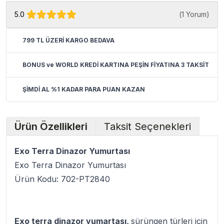
5.0
(
1 Yorum
)
799 TL ÜZERİ KARGO BEDAVA
BONUS ve WORLD KREDİ KARTINA PEŞİN FİYATINA 3 TAKSİT
ŞİMDİ AL %1 KADAR PARA PUAN KAZAN
Ürün Özellikleri
Taksit Seçenekleri
Exo Terra Dinazor Yumurtası
Exo Terra Dinazor Yumurtası
Ürün Kodu: 702-PT2840
Exo terra dinazor yumartası,
sürüngen türleri için