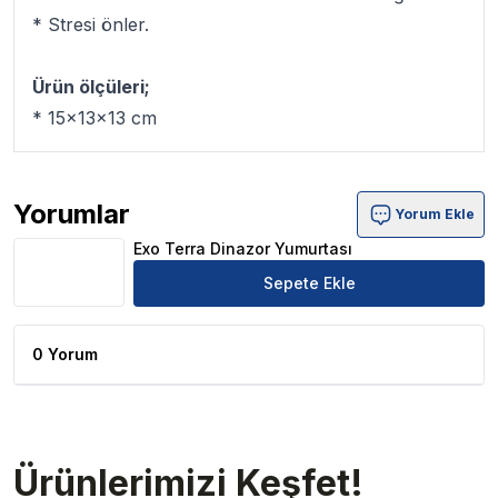
* Stresi önler.
Ürün ölçüleri;
* 15x13x13 cm
Yorumlar
Yorum Ekle
Exo Terra Dinazor Yumurtası Ürün Yorumları
Exo Terra Dinazor Yumurtası
Sepete Ekle
0 Yorum
Ürünlerimizi Keşfet!