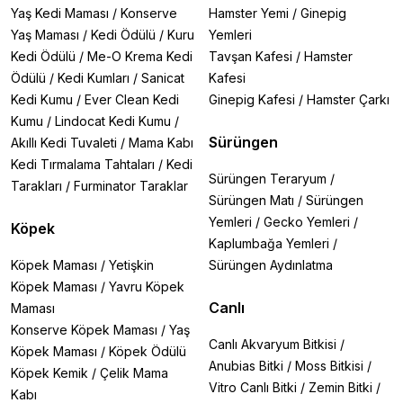
Yaş Kedi Maması
/
Konserve
Hamster Yemi
/
Ginepig
Yaş Maması
/
Kedi Ödülü
/
Kuru
Yemleri
Kedi Ödülü
/
Me-O Krema Kedi
Tavşan Kafesi
/
Hamster
Ödülü
/
Kedi Kumları
/
Sanicat
Kafesi
Kedi Kumu
/
Ever Clean Kedi
Ginepig Kafesi
/
Hamster Çarkı
Kumu
/
Lindocat Kedi Kumu
/
Sürüngen
Akıllı Kedi Tuvaleti
/
Mama Kabı
Kedi Tırmalama Tahtaları
/
Kedi
Sürüngen Teraryum
/
Tarakları
/
Furminator Taraklar
Sürüngen Matı
/
Sürüngen
Yemleri
/
Gecko Yemleri
/
Köpek
Kaplumbağa Yemleri
/
Köpek Maması
/
Yetişkin
Sürüngen Aydınlatma
Köpek Maması
/
Yavru Köpek
Canlı
Maması
Konserve Köpek Maması
/
Yaş
Canlı Akvaryum Bitkisi
/
Köpek Maması
/
Köpek Ödülü
Anubias Bitki
/
Moss Bitkisi
/
Köpek Kemik
/
Çelik Mama
Vitro Canlı Bitki
/
Zemin Bitki
/
Kabı