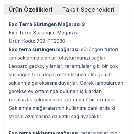
Ürün Özellikleri
Taksit Seçenekleri
Exo Terra Sürüngen Mağarası S
Exo Terra Sürüngen Mağarası
Ürün Kodu: 702-PT2930
Exo terra sürüngen mağarası,
sürüngen türleri
için saklanma alanları oluşturmanızı sağlar.
Leopard gecko, yılanlar, tarantulalar gibi bir çok
sürüngen türü doğal ortamlarında olduğu gibi
saklanma gereksinimi duyarlar. Gerek lambalardan
gerekse ev ortamında bulunan ışıklardan
rahatsızlık çekmemeleri için önemli bir üründür.
Saklanma mağaralarının kullanımı canlılarda ki
stresin azalmasına da katkı sağlayacaktır.
Exo terra saklanma mağarası
, teraryumlar için