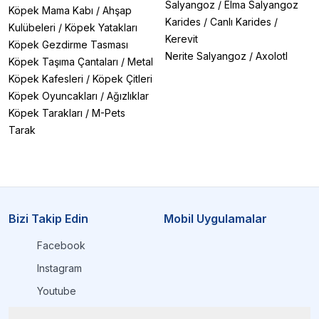
Salyangoz
/
Elma Salyangoz
Köpek Mama Kabı
/
Ahşap
Karides
/
Canlı Karides
/
Kulübeleri
/
Köpek Yatakları
Kerevit
Köpek Gezdirme Tasması
Nerite Salyangoz
/
Axolotl
Köpek Taşıma Çantaları
/
Metal
Köpek Kafesleri
/
Köpek Çitleri
Köpek Oyuncakları
/
Ağızlıklar
Köpek Tarakları
/
M-Pets
Tarak
Bizi Takip Edin
Mobil Uygulamalar
Facebook
Instagram
Youtube