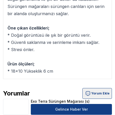
Sürüngen mağaraları sürüngen canlıları için serin
bir alanda oluşturmanızı sağlar.
Öne çıkan özellikleri;
* Doğal görüntüsü ile şık bir görüntü verir.
* Güvenli saklanma ve serinleme imkanı sağlar.
* Stresi önler.
Ürün ölçüleri;
* 18x10 Yükseklik 6 cm
Yorumlar
Yorum Ekle
Exo Terra Sürüngen Mağarası (s) Ürün Yorumları
Exo Terra Sürüngen Mağarası (s)
Gelince Haber Ver