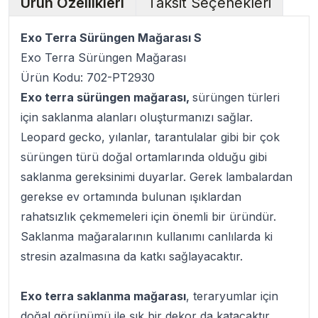
Ürün Özellikleri
Taksit Seçenekleri
Exo Terra Sürüngen Mağarası S
Exo Terra Sürüngen Mağarası
Ürün Kodu: 702-PT2930
Exo terra sürüngen mağarası,
sürüngen türleri
için saklanma alanları oluşturmanızı sağlar.
Leopard gecko, yılanlar, tarantulalar gibi bir çok
sürüngen türü doğal ortamlarında olduğu gibi
saklanma gereksinimi duyarlar. Gerek lambalardan
gerekse ev ortamında bulunan ışıklardan
rahatsızlık çekmemeleri için önemli bir üründür.
Saklanma mağaralarının kullanımı canlılarda ki
stresin azalmasına da katkı sağlayacaktır.
Exo terra saklanma mağarası
, teraryumlar için
doğal görünümü ile şık bir dekor da katacaktır.