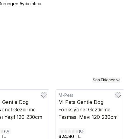
Sürüngen Aydınlatma
Son Eklenen
M-Pets
 Gentle Dog
M-Pets Gentle Dog
yonel Gezdirme
Fonksiyonel Gezdirme
ı Yeşil 120-230cm
Tasması Mavi 120-230cm
(
0
)
(
0
)
 TL
624.90 TL