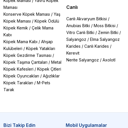
✅
Tema:
Doğal, çöl, tropik veya fantastik seçenekler
Köpek Maması
/
Yavru Köpek
Sık Sorulan Sorular (SSS)
Canlı
Maması
❓
"Hangi dekor kaplumbağam için uygun?"
Konserve Köpek Maması
/
Yaş
→
Exo Terra Kaplumbağa Adası
veya
Ex Wet
Canlı Akvaryum Bitkisi
/
Köpek Maması
/
Köpek Ödülü
Rock
gibi su/karayı birleştiren ürünler ideal.
Anubias Bitki
/
Moss Bitkisi
/
Köpek Kemik
/
Çelik Mama
❓
"Şelale sistemi nasıl çalışır?"
Vitro Canlı Bitki
/
Zemin Bitki
/
→
Pompa ile dolaşan su
hem nem sağlar hem de
Kabı
Salyangoz
/
Elma Salyangoz
görsel efekt yaratır. Haftalık temizlik gerekir.
Köpek Mama Kabı
/
Ahşap
❓
"Dinozor kafatası güvenli mi?"
Karides
/
Canlı Karides
/
Kulübeleri
/
Köpek Yatakları
→ Evet!
Sivri uçları yoktur
ve
toksik
Kerevit
Köpek Gezdirme Tasması
/
olmayan
malzemeden üretilmiştir.
Nerite Salyangoz
/
Axolotl
Köpek Taşıma Çantaları
/
Metal
Öne Çıkan Dekor Ürünlerimiz
Exo Terra Big Rock Large
Köpek Kafesleri
/
Köpek Çitleri
Exo Terra Coconut Cave
Köpek Oyuncakları
/
Ağızlıklar
Exo Terra Dinozor Yumurtası Yuva
Köpek Tarakları
/
M-Pets
Exo Terra Monsoon Yağmurlama Sistemi
Tarak
Dekor Kullanım İpuçları:
• Mağaraları teraryumun sıcak bölgesine yerleştirin
• Şelale suyunu haftada 2 kez değiştirin
• Büyük dekorlarla hareket alanını kısıtlamayın
• Temalı dekorları sezonluk değiştirerek çeşitlilik katın
Bizi Takip Edin
Mobil Uygulamalar
Sürüngeniniz İçin Hemen Dekorunuzu Seçin!