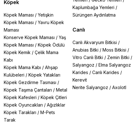
Köpek
Kaplumbağa Yemleri
/
Köpek Maması
/
Yetişkin
Sürüngen Aydınlatma
Köpek Maması
/
Yavru Köpek
Canlı
Maması
Konserve Köpek Maması
/
Yaş
Canlı Akvaryum Bitkisi
/
Köpek Maması
/
Köpek Ödülü
Anubias Bitki
/
Moss Bitkisi
/
Köpek Kemik
/
Çelik Mama
Vitro Canlı Bitki
/
Zemin Bitki
/
Kabı
Salyangoz
/
Elma Salyangoz
Köpek Mama Kabı
/
Ahşap
Karides
/
Canlı Karides
/
Kulübeleri
/
Köpek Yatakları
Kerevit
Köpek Gezdirme Tasması
/
Nerite Salyangoz
/
Axolotl
Köpek Taşıma Çantaları
/
Metal
Köpek Kafesleri
/
Köpek Çitleri
Köpek Oyuncakları
/
Ağızlıklar
Köpek Tarakları
/
M-Pets
Tarak