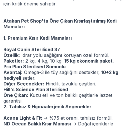
için kritik öneme sahiptir.
Atakan Pet Shop'ta Öne Çıkan Kısırlaştırılmış Kedi
Mamaları
1. Premium Kısır Kedi Mamaları
Royal Canin Sterilised 37
Özellik:
İdrar yolu sağlığını koruyan özel formül.
Paketler:
2 kg, 4 kg, 10 kg,
15 kg ekonomik paket
.
Pro Plan Sterilised Somonlu
Avantaj:
Omega-3 ile tüy sağlığını destekler,
10+2 kg
hediyeli
setler.
Diğer Seçenekler:
Hindili, tavuklu çeşitleri.
Hill's Science Plan Sterilised
Öne Çıkan:
Kuzu etli ve ton balıklı çeşitlerle lezzet
garantisi.
2. Tahılsız & Hipoaalerjenik Seçenekler
Acana Light & Fit
→ %75 et oranı, tahılsız formül.
ND Ocean Balıklı Kısır Maması
→ Doğal içeriklerle