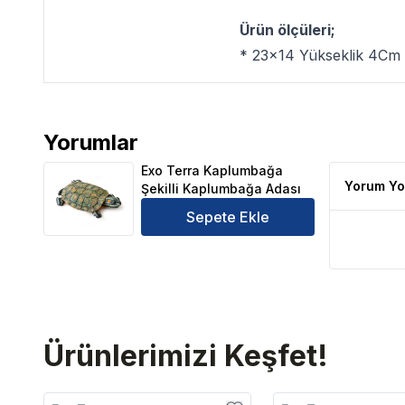
Ürün ölçüleri;
* 23x14 Yükseklik 4Cm
Yorumlar
Exo Terra Kaplumbağa Şekilli Kaplumbağa Adası Ür
Exo Terra Kaplumbağa
Yorum Yo
Şekilli Kaplumbağa Adası
Sepete Ekle
Ürünlerimizi Keşfet!