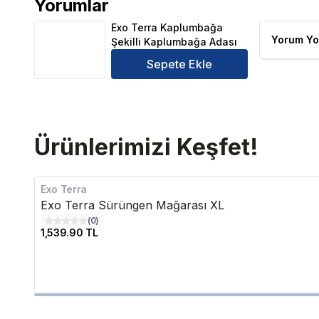
Yorumlar
Exo Terra Kaplumbağa Şekilli Kaplumbağa Adası Ür
Exo Terra Kaplumbağa
Yorum Yo
Şekilli Kaplumbağa Adası
Sepete Ekle
Ürünlerimizi Keşfet!
Exo Terra
Exo Terra Sürüngen Mağarası XL
(
0
)
1,539.90 TL