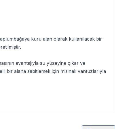
aplumbağaya kuru alan olarak kullanılacak bir
tilmiştir.
lmasının avantajıyla su yüzeyine çıkar ve
i bir alana sabitlemek için misinalı vantuzlarıyla