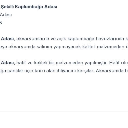
Şekilli Kaplumbağa Adası
Adası
8
 Adası
, akvaryumlarda ve açık kaplumbağa havuzlarında k
veya akvaryumda salınım yapmayacak kaliteli malzemeden üre
 Adası,
hafif ve kaliteli bir malzemeden yapılmıştır. Hafif o
canlıları için kuru alan ihtiyacını karşılar. Akvaryumda bell