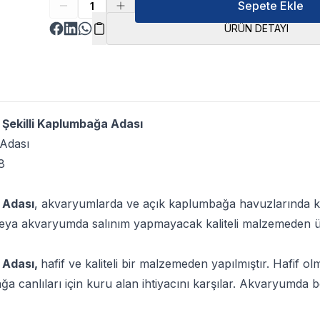
Sepete Ekle
ÜRÜN DETAYI
Şekilli Kaplumbağa Adası
Adası
8
 Adası
, akvaryumlarda ve açık kaplumbağa havuzlarında k
veya akvaryumda salınım yapmayacak kaliteli malzemeden üre
 Adası,
hafif ve kaliteli bir malzemeden yapılmıştır. Hafif o
canlıları için kuru alan ihtiyacını karşılar. Akvaryumda bell