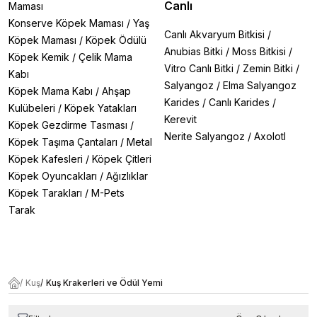
Canlı
Maması
Konserve Köpek Maması
/
Yaş
Canlı Akvaryum Bitkisi
/
Köpek Maması
/
Köpek Ödülü
Anubias Bitki
/
Moss Bitkisi
/
Köpek Kemik
/
Çelik Mama
Vitro Canlı Bitki
/
Zemin Bitki
/
Kabı
Salyangoz
/
Elma Salyangoz
Köpek Mama Kabı
/
Ahşap
Karides
/
Canlı Karides
/
Kulübeleri
/
Köpek Yatakları
Kerevit
Köpek Gezdirme Tasması
/
Nerite Salyangoz
/
Axolotl
Köpek Taşıma Çantaları
/
Metal
Köpek Kafesleri
/
Köpek Çitleri
Köpek Oyuncakları
/
Ağızlıklar
Köpek Tarakları
/
M-Pets
Tarak
/
Kuş
/
Kuş Krakerleri ve Ödül Yemi