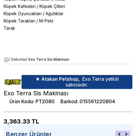
Köpek Kafesleri
/
Köpek Çitleri
Köpek Oyuncakları
/
Ağızlıklar
Köpek Tarakları
/
M-Pets
Tarak
/
Dekorlar
/
Exo Terra Sis Makinası
★ Atakan Petshop,
Exo Terra yetkili
satıcısıdır.
Exo Terra Sis Makinası
Ürün Kodu
:
PT2080
Barkod
:
015561220804
3,363.33
TL
Benzer Ürünler