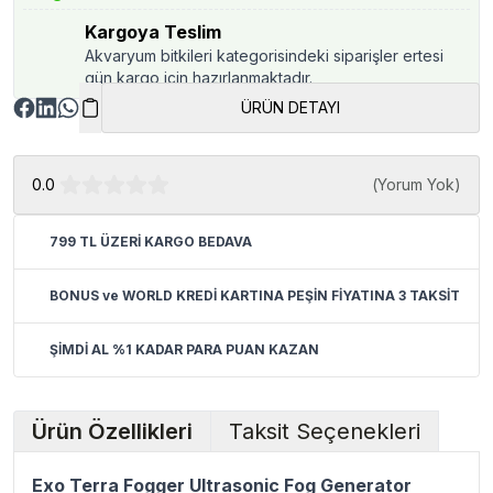
Kargoya Teslim
Akvaryum bitkileri kategorisindeki siparişler ertesi
gün kargo için hazırlanmaktadır.
ÜRÜN DETAYI
0.0
(
Yorum Yok
)
799 TL ÜZERİ KARGO BEDAVA
BONUS ve WORLD KREDİ KARTINA PEŞİN FİYATINA 3 TAKSİT
ŞİMDİ AL %1 KADAR PARA PUAN KAZAN
Ürün Özellikleri
Taksit Seçenekleri
Exo Terra Fogger Ultrasonic Fog Generator