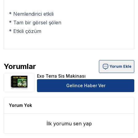
* Nemlendirici etkili
* Tam bir görsel şölen
* Etkili çözüm
Yorumlar
Yorum Ekle
Exo Terra Sis Makinası Ürün Yorumları
Exo Terra Sis Makinası
Gelince Haber Ver
Yorum Yok
İlk yorumu sen yap