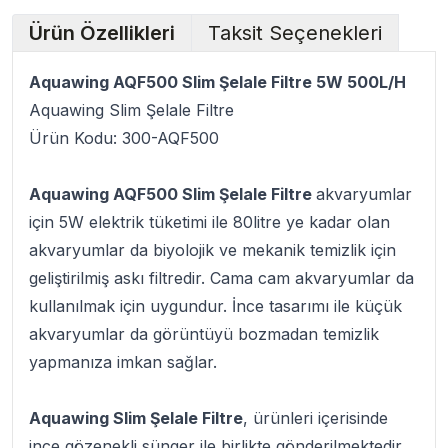
Ürün Özellikleri
Taksit Seçenekleri
Aquawing AQF500 Slim Şelale Filtre 5W 500L/H
Aquawing Slim Şelale Filtre
Ürün Kodu: 300-AQF500
Aquawing AQF500 Slim Şelale Filtre
akvaryumlar
için 5W elektrik tüketimi ile 80litre ye kadar olan
akvaryumlar da biyolojik ve mekanik temizlik için
geliştirilmiş askı filtredir. Cama cam akvaryumlar da
kullanılmak için uygundur. İnce tasarımı ile küçük
akvaryumlar da görüntüyü bozmadan temizlik
yapmanıza imkan sağlar.
Aquawing Slim Şelale Filtre
, ürünleri içerisinde
ince gözenekli sünger ile birlikte gönderilmektedir.