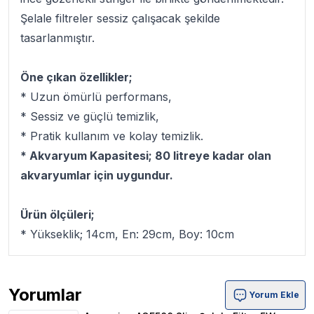
Şelale filtreler sessiz çalışacak şekilde
tasarlanmıştır.
Öne çıkan özellikler;
* Uzun ömürlü performans,
* Sessiz ve güçlü temizlik,
* Pratik kullanım ve kolay temizlik.
* Akvaryum Kapasitesi; 80 litreye kadar olan
akvaryumlar için uygundur.
Ürün ölçüleri;
* Yükseklik; 14cm, En: 29cm, Boy: 10cm
Yorumlar
Yorum Ekle
Aquawing AQF500 Slim Şelale Filtre 5W 500L/H Ürün Yo