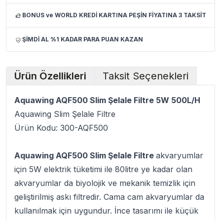
BONUS ve WORLD KREDİ KARTINA PEŞİN FİYATINA 3 TAKSİT
ŞİMDİ AL %1 KADAR PARA PUAN KAZAN
Ürün Özellikleri
Taksit Seçenekleri
Aquawing AQF500 Slim Şelale Filtre 5W 500L/H
Aquawing Slim Şelale Filtre
Ürün Kodu: 300-AQF500
Aquawing AQF500 Slim Şelale Filtre
akvaryumlar
için 5W elektrik tüketimi ile 80litre ye kadar olan
akvaryumlar da biyolojik ve mekanik temizlik için
geliştirilmiş askı filtredir. Cama cam akvaryumlar da
kullanılmak için uygundur. İnce tasarımı ile küçük