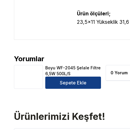
Ürün ölçüleri;
23,5x11 Yükseklik 31,
Yorumlar
Boyu WF-2045 Şelale Filtre 6,5W 500L/S Ürün Yoru
Boyu WF-2045 Şelale Filtre
0 Yorum
6,5W 500L/S
Sepete Ekle
Ürünlerimizi Keşfet!