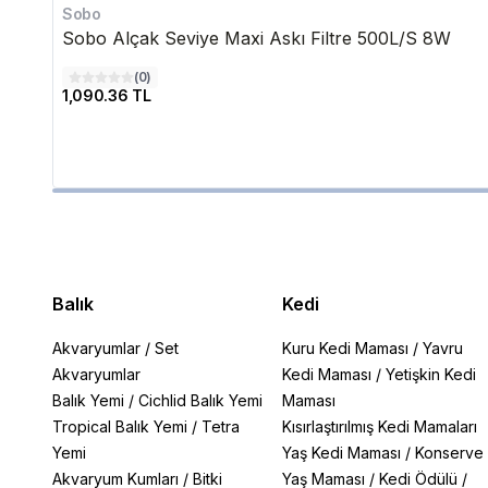
Sobo
Sobo Alçak Seviye Maxi Askı Filtre 500L/S 8W
(
0
)
1,090.36 TL
Balık
Kedi
Akvaryumlar
/
Set
Kuru Kedi Maması
/
Yavru
Akvaryumlar
Kedi Maması
/
Yetişkin Kedi
Balık Yemi
/
Cichlid Balık Yemi
Maması
Tropical Balık Yemi
/
Tetra
Kısırlaştırılmış Kedi Mamaları
Yemi
Yaş Kedi Maması
/
Konserve
Akvaryum Kumları
/
Bitki
Yaş Maması
/
Kedi Ödülü
/