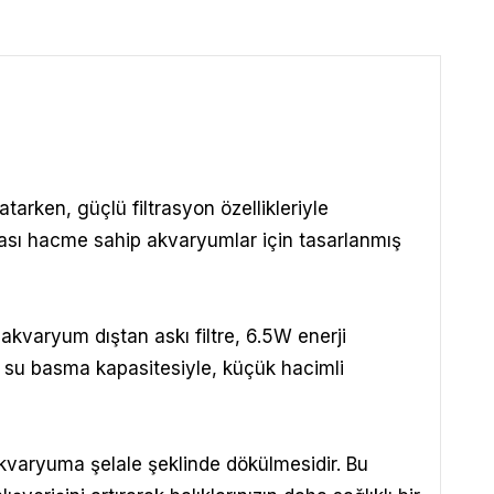
arken, güçlü filtrasyon özellikleriyle
e arası hacme sahip akvaryumlar için tasarlanmış
 akvaryum dıştan askı filtre, 6.5W enerji
re su basma kapasitesiyle, küçük hacimli
 akvaryuma şelale şeklinde dökülmesidir. Bu