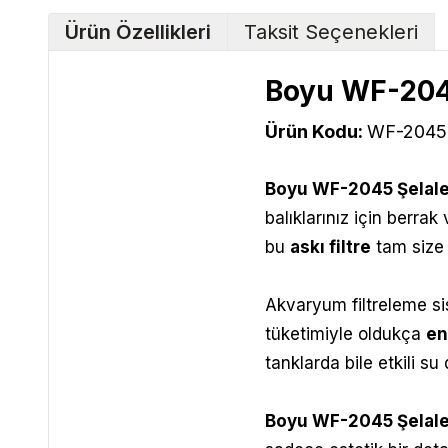
Ürün Özellikleri
Taksit Seçenekleri
Boyu WF-2045
Ürün Kodu:
WF-2045
Boyu WF-2045 Şelale
balıklarınız için berra
bu
askı filtre
tam size 
Akvaryum filtreleme sis
tüketimiyle oldukça
en
tanklarda bile etkili su
Boyu WF-2045 Şelale 