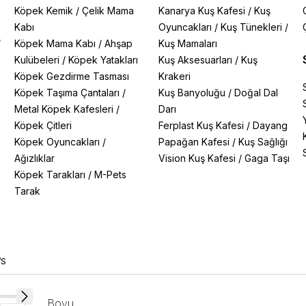
Köpek Kemik
/
Çelik Mama
Kanarya Kuş Kafesi
/
Kuş
Kabı
Oyuncakları
/
Kuş Tünekleri
/
/
Köpek Mama Kabı
/
Ahşap
Kuş Mamaları
Kulübeleri
/
Köpek Yatakları
Kuş Aksesuarları
/
Kuş
Köpek Gezdirme Tasması
Krakeri
Köpek Taşıma Çantaları
/
Kuş Banyoluğu
/
Doğal Dal
Metal Köpek Kafesleri
/
Darı
Köpek Çitleri
Ferplast Kuş Kafesi
/
Dayang
Köpek Oyuncakları
/
Papağan Kafesi
/
Kuş Sağlığı
Ağızlıklar
Vision Kuş Kafesi
/
Gaga Taşı
Köpek Tarakları
/
M-Pets
Tarak
/S
Boyu