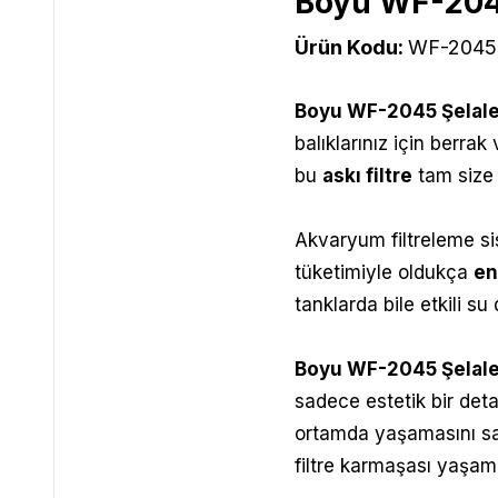
Boyu WF-2045
Ürün Kodu:
WF-2045
Boyu WF-2045 Şelale
balıklarınız için berra
bu
askı filtre
tam size 
Akvaryum filtreleme sis
tüketimiyle oldukça
en
tanklarda bile etkili su
Boyu WF-2045 Şelale 
sadece estetik bir deta
ortamda yaşamasını sa
filtre karmaşası yaşam