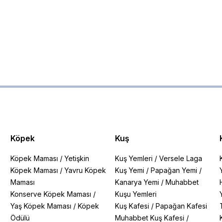
Köpek
Kuş
Köpek Maması
/
Yetişkin
Kuş Yemleri
/
Versele Laga
Köpek Maması
/
Yavru Köpek
Kuş Yemi
/
Papağan Yemi
/
Maması
Kanarya Yemi
/
Muhabbet
Konserve Köpek Maması
/
Kuşu Yemleri
Yaş Köpek Maması
/
Köpek
Kuş Kafesi
/
Papağan Kafesi
Ödülü
Muhabbet Kuş Kafesi
/