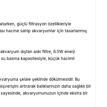
arken, güçlü filtrasyon özellikleriyle
e arası hacme sahip akvaryumlar için tasarlanmış
 akvaryum dıştan askı filtre, 6.5W enerji
re su basma kapasitesiyle, küçük hacimli
 akvaryuma şelale şeklinde dökülmesidir. Bu
rişini artırarak balıklarınızın daha sağlıklı bir
 sayesinde, akvaryumunuzun içinde ekstra bir