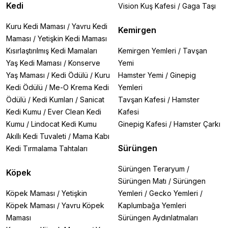
Kedi
Vision Kuş Kafesi
/
Gaga Taşı
Kuru Kedi Maması
/
Yavru Kedi
Kemirgen
Maması
/
Yetişkin Kedi Maması
Kısırlaştırılmış Kedi Mamaları
Kemirgen Yemleri
/
Tavşan
Yaş Kedi Maması
/
Konserve
Yemi
Yaş Maması
/
Kedi Ödülü
/
Kuru
Hamster Yemi
/
Ginepig
Kedi Ödülü
/
Me-O Krema Kedi
Yemleri
Ödülü
/
Kedi Kumları
/
Sanicat
Tavşan Kafesi
/
Hamster
Kedi Kumu
/
Ever Clean Kedi
Kafesi
Kumu
/
Lindocat Kedi Kumu
Ginepig Kafesi
/
Hamster Çarkı
Akıllı Kedi Tuvaleti
/
Mama Kabı
Sürüngen
Kedi Tırmalama Tahtaları
Sürüngen Teraryum
/
Köpek
Sürüngen Matı
/
Sürüngen
Köpek Maması
/
Yetişkin
Yemleri
/
Gecko Yemleri
/
Köpek Maması
/
Yavru Köpek
Kaplumbağa Yemleri
Maması
Sürüngen Aydınlatmaları