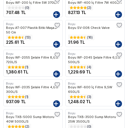
Boyu WF-200 İç Filtre 5W 370L/H
Boyu WF-400 İç Filtre 7W 400L/H
(
0
)
(
2
)
707.48 TL
827.13 TL
Boyu
Boyu
Boyu AT-007 Plastik Bitki Maşası
Boyu SV-008 Check Valve
50 Cm
(
13
)
(
16
)
225.61 TL
31.96 TL
Boyu
Boyu
Kargo Bedava
Kargo Bedava
Boyu WF-2055 Şelale Filtre 8,6W
Boyu WF-2045 Şelale Filtre 6,5W
720L/S
500L/S
(
1
)
(
4
)
1,380.61 TL
1,229.69 TL
Boyu
Boyu
Kargo Bedava
Boyu WF-2035 Şelale Filtre 4,6W
Boyu WF-600 İç Filtre 9,5W
300L/S
650L/S
(
1
)
(
3
)
937.09 TL
1,248.02 TL
Boyu
Boyu
Kargo Bedava
Kargo Bedava
Boyu TXB-5000 Sump Motoru
Boyu TXB-3500 Sump Motoru
40W 5000L/S
25W 3500L/S
(
2
)
(
0
)