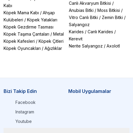
Canlı Akvaryum Bitkisi
/
Kabı
Anubias Bitki
/
Moss Bitkisi
/
Köpek Mama Kabı
/
Ahşap
Vitro Canlı Bitki
/
Zemin Bitki
/
Kulübeleri
/
Köpek Yatakları
Salyangoz
Köpek Gezdirme Tasması
Karides
/
Canlı Karides
/
Köpek Taşıma Çantaları
/
Metal
Kerevit
Köpek Kafesleri
/
Köpek Çitleri
Nerite Salyangoz
/
Axolotl
Köpek Oyuncakları
/
Ağızlıklar
Bizi Takip Edin
Mobil Uygulamalar
Facebook
Instagram
Youtube