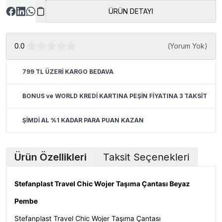
ÜRÜN DETAYI
0.0
(
Yorum Yok
)
799 TL ÜZERİ KARGO BEDAVA
BONUS ve WORLD KREDİ KARTINA PEŞİN FİYATINA 3 TAKSİT
ŞİMDİ AL %1 KADAR PARA PUAN KAZAN
Ürün Özellikleri
Taksit Seçenekleri
Stefanplast Travel Chic Wojer Taşıma Çantası Beyaz
Pembe
Stefanplast Travel Chic Wojer Taşıma Çantası