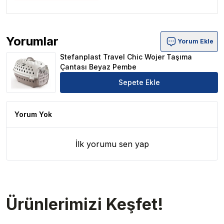
Yorumlar
Yorum Ekle
Stefanplast Travel Chic Wojer Taşıma Çantası Beyaz Pe
Stefanplast Travel Chic Wojer Taşıma
Çantası Beyaz Pembe
Sepete Ekle
Yorum Yok
İlk yorumu sen yap
Ürünlerimizi Keşfet!