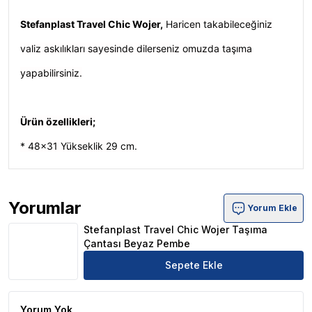
Stefanplast Travel Chic Wojer,
Haricen takabileceğiniz
valiz askılıkları sayesinde dilerseniz omuzda taşıma
yapabilirsiniz.
Ürün özellikleri;
* 48x31 Yükseklik 29 cm.
Yorumlar
Yorum Ekle
Stefanplast Travel Chic Wojer Taşıma Çantası Beyaz Pe
Stefanplast Travel Chic Wojer Taşıma
Çantası Beyaz Pembe
Sepete Ekle
Yorum Yok