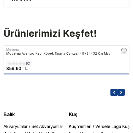
Ürünlerimizi Keşfet!
Moderna
Moderna Aventro Kedi Köpek Taşıma Çantası 49x34x32 Cm Mavi
(
0
)
859.90 TL
Balık
Kuş
Akvaryumlar
/
Set Akvaryumlar
Kuş Yemleri
/
Versele Laga Kuş