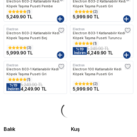
Electron 803-2 Katlanabilir Kedi
Electron 803-2 Katlanabilir Kedi
Köpek Taşıma Puseti Pembe
Köpek Taşıma Puseti Gri
(
1
)
(
2
)
5,249.90 TL
5,999.90 TL
Electron
Electron
Electron 803-2 Katlanabilir Kedi
Electron 803-1 Katlanabilir Kedi
Köpek Taşıma Puseti Bej
Köpek Taşıma Puseti Turuncu
(
1
)
(
3
)
5,249.90 TL
%
19
5,999.90 TL
4,249.90 TL
İndirim
Electron
Electron
Electron 803-1 Katlanabilir Kedi
Electron 100 Katlanabilir Kedi
Köpek Taşıma Puseti Gri
Köpek Taşıma Puseti Gri
(
1
)
(
2
)
5,249.90 TL
%
19
4,249.90 TL
5,999.90 TL
İndirim
Balık
Kuş