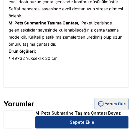
evcil dostunuzun çanta içerisinde konforu düşünülmüştür.
Şeffaf penceresi sayesinde evcil dostunuzun strese girmesi
önlenir.
M-Pets Submarine Taşıma Çantası,
Paket içerisinde
gelen askılıklar sayesinde kullanabileceğiniz çanta taşıma
modelidir. Kaliteli plastik malzemelerden üretilmiş olup uzun
ömürlü taşıma çantasıdır.
Ürün ölçüleri;
* 49x32 Yükseklik 30 cm
Yorumlar
Yorum Ekle
M-Pets Submarine Taşıma Çantası Beyaz Ürün Yorumlar
M-Pets Submarine Taşıma Çantası Beyaz
Sepete Ekle