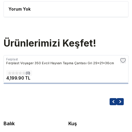
Yorum Yok
Ürünlerimizi Keşfet!
Ferplast
Ferplast Voyager 350 Evcil Hayvan Taşıma Çantası Gri 29x21x36cm
(
0
)
4,199.90 TL
Balık
Kuş