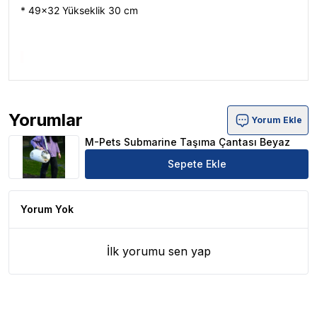
* 49x32 Yükseklik 30 cm
Yorumlar
Yorum Ekle
M-Pets Submarine Taşıma Çantası Beyaz Ürün Yorumlar
M-Pets Submarine Taşıma Çantası Beyaz
Sepete Ekle
Yorum Yok
İlk yorumu sen yap