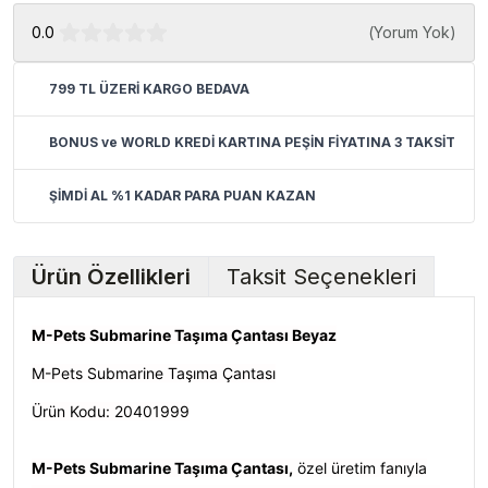
0.0
(
Yorum Yok
)
799 TL ÜZERİ KARGO BEDAVA
BONUS ve WORLD KREDİ KARTINA PEŞİN FİYATINA 3 TAKSİT
ŞİMDİ AL %1 KADAR PARA PUAN KAZAN
Ürün Özellikleri
Taksit Seçenekleri
M-Pets Submarine Taşıma Çantası Beyaz
M-Pets Submarine Taşıma Çantası
Ürün Kodu:
20401999
M-Pets Submarine Taşıma Çantası,
özel üretim fanıyla