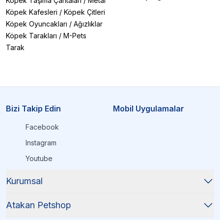
Köpek Taşıma Çantaları
/
Metal
Köpek Kafesleri
/
Köpek Çitleri
Köpek Oyuncakları
/
Ağızlıklar
Köpek Tarakları
/
M-Pets
Tarak
Bizi Takip Edin
Mobil Uygulamalar
Facebook
Instagram
Youtube
Kurumsal
Atakan Petshop