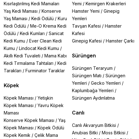
Kısırlaştırılmış Kedi Mamaları
Yemi
/
Kemirgen Krakerleri
Yaş Kedi Maması
/
Konserve
Hamster Yemi
/
Ginepig
Yaş Maması
/
Kedi Ödülü
/
Kuru
Yemleri
Kedi Ödülü
/
Me-O Krema Kedi
Tavşan Kafesi
/
Hamster
Ödülü
/
Kedi Kumları
/
Sanicat
Kafesi
Kedi Kumu
/
Ever Clean Kedi
Ginepig Kafesi
/
Hamster Çarkı
Kumu
/
Lindocat Kedi Kumu
/
Sürüngen
Akıllı Kedi Tuvaleti
/
Mama Kabı
Kedi Tırmalama Tahtaları
/
Kedi
Sürüngen Teraryum
/
Tarakları
/
Furminator Taraklar
Sürüngen Matı
/
Sürüngen
Yemleri
/
Gecko Yemleri
/
Köpek
Kaplumbağa Yemleri
/
Köpek Maması
/
Yetişkin
Sürüngen Aydınlatma
Köpek Maması
/
Yavru Köpek
Canlı
Maması
Konserve Köpek Maması
/
Yaş
Canlı Akvaryum Bitkisi
/
Köpek Maması
/
Köpek Ödülü
Anubias Bitki
/
Moss Bitkisi
/
Köpek Kemik
/
Çelik Mama