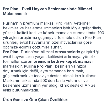
Pro Plan - Evcil Hayvan Beslenmesinde Bilimsel
Mükemmellik
Purina'nın premium markası Pro Plan, veteriner
hekimler ve beslenme uzmanları işbirliğiyle geliştirilmiş,
yüksek kaliteli kedi ve köpek mamaları sunmaktadır. 100
yılı aşkın araştırma geçmişiyle formüle edilen Pro Plan
ürünleri, evcil hayvanların özel ihtiyaçlarına göre
optimize edilmiş çözümler sunar.
Pro Plan
, Purina’nın bilimsel araştırmalarla geliştirdiği,
evcil hayvanların yaşam kalitesini artırmaya yönelik
formüller içeren
premium kedi ve köpek maması
markasıdır.
Purina Pro Plan
, besinleri yalnızca
doyurmak için değil, aynı zamanda korumak,
güçlendirmek ve tedaviye destek olmak için kullanır.
Markanın arkasında 500’den fazla veteriner ve
beslenme uzmanının yer aldığı klinik destekli Ar-Ge
ekibi bulunmaktadır.
Ürün Gamı ve Öne Çıkan Özellikler: