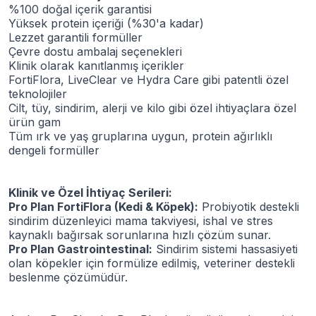
%100 doğal içerik garantisi
Yüksek protein içeriği (%30'a kadar)
Lezzet garantili formüller
Çevre dostu ambalaj seçenekleri
Klinik olarak kanıtlanmış içerikler
FortiFlora, LiveClear ve Hydra Care gibi patentli özel
teknolojiler
Cilt, tüy, sindirim, alerji ve kilo gibi özel ihtiyaçlara özel
ürün gam
Tüm ırk ve yaş gruplarına uygun, protein ağırlıklı
dengeli formüller
Klinik ve Özel İhtiyaç Serileri:
Pro Plan FortiFlora (Kedi & Köpek):
Probiyotik destekli
sindirim düzenleyici mama takviyesi, ishal ve stres
kaynaklı bağırsak sorunlarına hızlı çözüm sunar.
Pro Plan Gastrointestinal:
Sindirim sistemi hassasiyeti
olan köpekler için formülize edilmiş, veteriner destekli
beslenme çözümüdür.