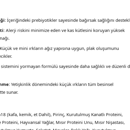
eği
: İçeriğindeki prebiyotikler sayesinde bağırsak sağlığını destekl
ti
: Alerji riskini minimize eden ve kas kütlesini koruyan yüksek
ynağı.
 Küçük ve mini ırkların ağız yapısına uygun, plak oluşumunu
cikler.
m sistemini yormayan formülü sayesinde daha sağlıklı ve düzenli d
enme
: Yetişkinlik dönemindeki küçük ırkların tüm besinsel
tte sunar.
8 (kafa, kemik, et Dahil), Pirinç, Kurutulmuş Kanatlı Proteini,
Proteini, Hayvansal Yağlar, Mısır Proteini Unu, Mısır Nişastası,