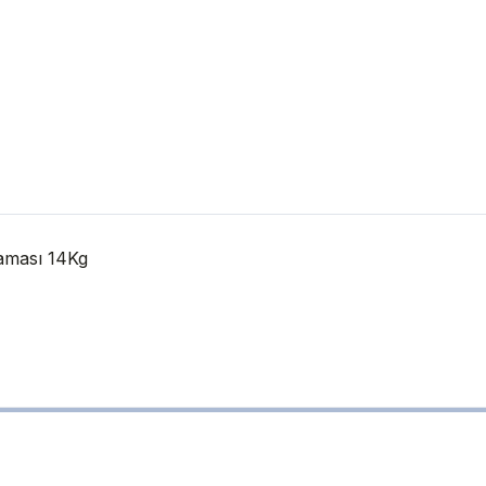
aması 14Kg