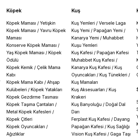
Köpek
Kuş
Köpek Maması
/
Yetişkin
Kuş Yemleri
/
Versele Laga
Köpek Maması
/
Yavru Köpek
Kuş Yemi
/
Papağan Yemi
/
Maması
Kanarya Yemi
/
Muhabbet
Konserve Köpek Maması
/
Kuşu Yemleri
Yaş Köpek Maması
/
Köpek
Kuş Kafesi
/
Papağan Kafesi
Ödülü
Muhabbet Kuş Kafesi
/
Köpek Kemik
/
Çelik Mama
Kanarya Kuş Kafesi
/
Kuş
Kabı
Oyuncakları
/
Kuş Tünekleri
/
/
Köpek Mama Kabı
/
Ahşap
Kuş Mamaları
Kulübeleri
/
Köpek Yatakları
Kuş Aksesuarları
/
Kuş
Köpek Gezdirme Tasması
Krakeri
Köpek Taşıma Çantaları
/
Kuş Banyoluğu
/
Doğal Dal
Metal Köpek Kafesleri
/
Darı
Köpek Çitleri
Ferplast Kuş Kafesi
/
Dayang
Köpek Oyuncakları
/
Papağan Kafesi
/
Kuş Sağlığı
Ağızlıklar
Vision Kuş Kafesi
/
Gaga Taşı