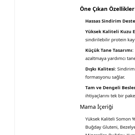
Öne Çıkan Özellikler
Hassas Sindirim Dest
Yüksek Kaliteli Kuzu E
sindirilebilir protein ka
Küçük Tane Tasarımı
:
azaltmaya yardımcı tane
Dışkı Kalitesi
: Sindiri
formasyonu sağlar.
Tam ve Dengeli Besl
ihtiyaçlarını tek bir pake
Mama İçeriği
Yüksek Kaliteli Somon %1
Buğday Gluteni, Bezelye 