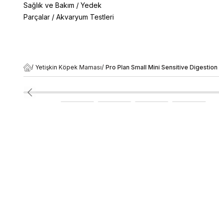
Sağlık ve Bakım
/
Yedek
Parçalar
/
Akvaryum Testleri
/
Yetişkin Köpek Maması
/
Pro Plan Small Mini Sensitive Digestio