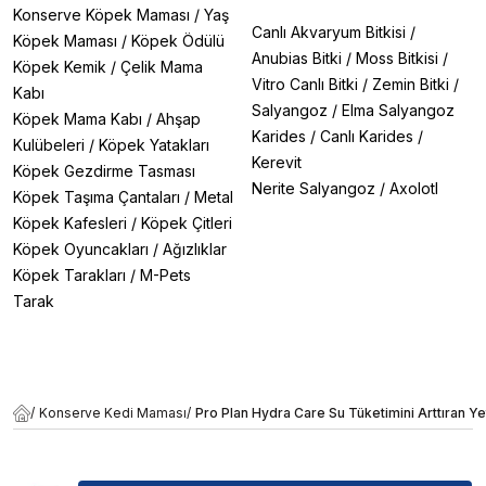
Konserve Köpek Maması
/
Yaş
Canlı Akvaryum Bitkisi
/
Köpek Maması
/
Köpek Ödülü
Anubias Bitki
/
Moss Bitkisi
/
Köpek Kemik
/
Çelik Mama
Vitro Canlı Bitki
/
Zemin Bitki
/
Kabı
Salyangoz
/
Elma Salyangoz
Köpek Mama Kabı
/
Ahşap
Karides
/
Canlı Karides
/
Kulübeleri
/
Köpek Yatakları
Kerevit
Köpek Gezdirme Tasması
Nerite Salyangoz
/
Axolotl
Köpek Taşıma Çantaları
/
Metal
Köpek Kafesleri
/
Köpek Çitleri
Köpek Oyuncakları
/
Ağızlıklar
Köpek Tarakları
/
M-Pets
Tarak
/
Konserve Kedi Maması
/
Pro Plan Hydra Care Su Tüketimini Arttıran Y