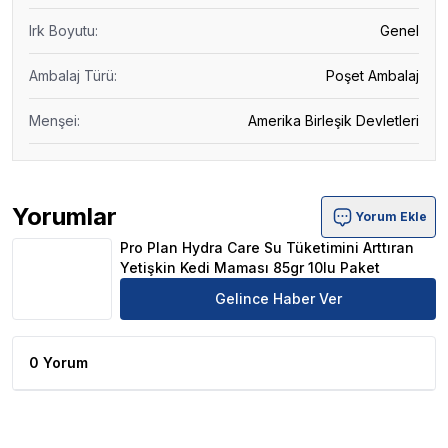
Irk Boyutu
:
Genel
Ambalaj Türü
:
Poşet Ambalaj
Menşei
:
Amerika Birleşik Devletleri
Yorumlar
Yorum Ekle
Pro Plan Hydra Care Su Tüketimini Arttıran Yetişkin Ked
Pro Plan Hydra Care Su Tüketimini Arttıran
Yetişkin Kedi Maması 85gr 10lu Paket
Gelince Haber Ver
0 Yorum