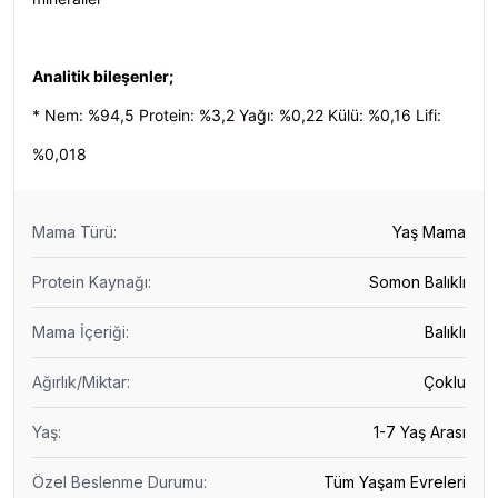
Analitik bileşenler;
* Nem: %94,5 Protein: %3,2 Yağı: %0,22 Külü: %0,16 Lifi:
%0,018
Mama Türü
:
Yaş Mama
Protein Kaynağı
:
Somon Balıklı
Mama İçeriği
:
Balıklı
Ağırlık/Miktar
:
Çoklu
Yaş
:
1-7 Yaş Arası
Özel Beslenme Durumu
:
Tüm Yaşam Evreleri