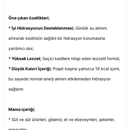
Öne çıkan özellikleri;
* İyi Hidrasyonun Desteklenmesi;
Günlük su alımını
artırarak kedinizin sağlıklı bir hidrasyon korumasına
yardımcı olur,
* Yüksek Lezzet;
Seçici kedilere hitap eden lezzetli formül,
* Düşük Kalori İçeriği;
Poşet başına yalnızca 19 kcal içerir,
bu sayede normal enerji alımını etkilemeden hidrasyon
sağlanır.
Mama içeriği;
* Süt ve süt ürünleri, gliserol, et ve ebeveynleri, şekerler,
mineraller