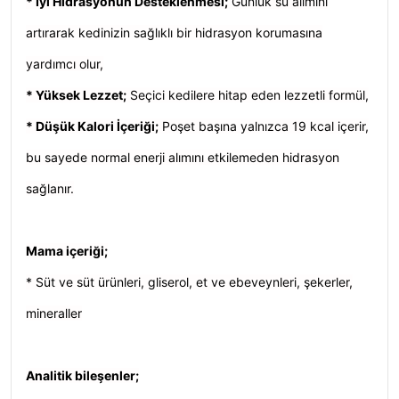
* İyi Hidrasyonun Desteklenmesi;
Günlük su alımını
artırarak kedinizin sağlıklı bir hidrasyon korumasına
yardımcı olur,
* Yüksek Lezzet;
Seçici kedilere hitap eden lezzetli formül,
* Düşük Kalori İçeriği;
Poşet başına yalnızca 19 kcal içerir,
bu sayede normal enerji alımını etkilemeden hidrasyon
sağlanır.
Mama içeriği;
* Süt ve süt ürünleri, gliserol, et ve ebeveynleri, şekerler,
mineraller
Analitik bileşenler;