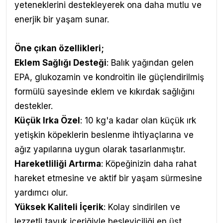
yeteneklerini destekleyerek ona daha mutlu ve
enerjik bir yaşam sunar.
Öne çıkan özellikleri;
Eklem Sağlığı Desteği
: Balık yağından gelen
EPA, glukozamin ve kondroitin ile güçlendirilmiş
formülü sayesinde eklem ve kıkırdak sağlığını
destekler.
Küçük Irka Özel
: 10 kg'a kadar olan küçük ırk
yetişkin köpeklerin beslenme ihtiyaçlarına ve
ağız yapılarına uygun olarak tasarlanmıştır.
Hareketliliği Artırma
: Köpeğinizin daha rahat
hareket etmesine ve aktif bir yaşam sürmesine
yardımcı olur.
Yüksek Kaliteli İçerik
: Kolay sindirilen ve
lezzetli tavuk içeriğiyle besleyiciliği en üst