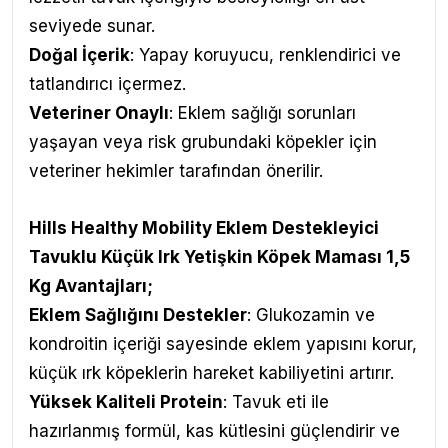
seviyede sunar.
Doğal İçerik
: Yapay koruyucu, renklendirici ve
tatlandırıcı içermez.
Veteriner Onaylı
: Eklem sağlığı sorunları
yaşayan veya risk grubundaki köpekler için
veteriner hekimler tarafından önerilir.
Hills Healthy Mobility Eklem Destekleyici
Tavuklu Küçük Irk Yetişkin Köpek Maması 1,5
Kg
Avantajları
;
Eklem Sağlığını Destekler
: Glukozamin ve
kondroitin içeriği sayesinde eklem yapısını korur,
küçük ırk köpeklerin hareket kabiliyetini artırır.
Yüksek Kaliteli Protein
: Tavuk eti ile
hazırlanmış formül, kas kütlesini güçlendirir ve