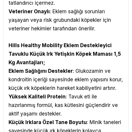
tatlandırıcı içermez.
Veteriner Onaylı
: Eklem sağlığı sorunları
yaşayan veya risk grubundaki köpekler için
veteriner hekimler tarafından önerilir.
Hills Healthy Mobility Eklem Destekleyici
Tavuklu Küçük Irk Yetişkin Köpek Maması 1,5
Kg
Avantajları
;
Eklem Sağlığını Destekler
: Glukozamin ve
kondroitin içeriği sayesinde eklem yapısını korur,
küçük ırk köpeklerin hareket kabiliyetini artırır.
Yüksek Kaliteli Protein
: Tavuk eti ile
hazırlanmış formül, kas kütlesini güçlendirir ve
aktif yaşamı destekler.
Küçük Irklara Özel Tane Boyutu
: Minik taneleri
sayesinde küçük ırk köpeklerin kolayca