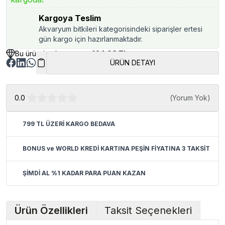
Kargoya Teslim
Akvaryum bitkileri kategorisindeki siparişler ertesi
gün kargo için hazırlanmaktadır.
Bu üründen kazancınız
424.98 TL
ÜRÜN DETAYI
0.0
(
Yorum Yok
)
799 TL ÜZERİ KARGO BEDAVA
BONUS ve WORLD KREDİ KARTINA PEŞİN FİYATINA 3 TAKSİT
ŞİMDİ AL %1 KADAR PARA PUAN KAZAN
Ürün Özellikleri
Taksit Seçenekleri