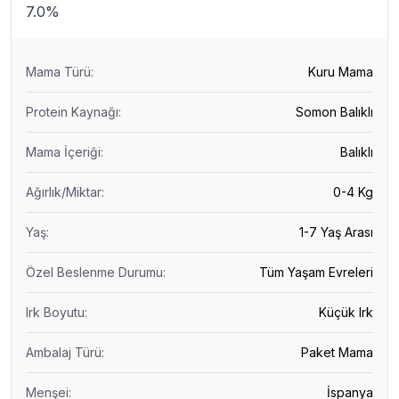
7.0%
Mama Türü
:
Kuru Mama
Protein Kaynağı
:
Somon Balıklı
Mama İçeriği
:
Balıklı
Ağırlık/Miktar
:
0-4 Kg
Yaş
:
1-7 Yaş Arası
Özel Beslenme Durumu
:
Tüm Yaşam Evreleri
Irk Boyutu
:
Küçük Irk
Ambalaj Türü
:
Paket Mama
Menşei
:
İspanya