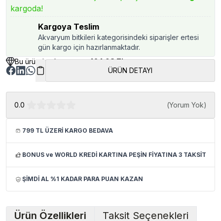
kargoda!
Kargoya Teslim
Akvaryum bitkileri kategorisindeki siparişler ertesi
gün kargo için hazırlanmaktadır.
Bu üründen kazancınız
424.98 TL
ÜRÜN DETAYI
0.0
(
Yorum Yok
)
799 TL ÜZERİ KARGO BEDAVA
BONUS ve WORLD KREDİ KARTINA PEŞİN FİYATINA 3 TAKSİT
ŞİMDİ AL %1 KADAR PARA PUAN KAZAN
Ürün Özellikleri
Taksit Seçenekleri