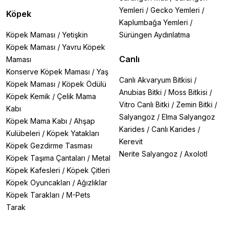
Yemleri
/
Gecko Yemleri
/
Köpek
Kaplumbağa Yemleri
/
Köpek Maması
/
Yetişkin
Sürüngen Aydınlatma
Köpek Maması
/
Yavru Köpek
Canlı
Maması
Konserve Köpek Maması
/
Yaş
Canlı Akvaryum Bitkisi
/
Köpek Maması
/
Köpek Ödülü
Anubias Bitki
/
Moss Bitkisi
/
Köpek Kemik
/
Çelik Mama
Vitro Canlı Bitki
/
Zemin Bitki
/
Kabı
Salyangoz
/
Elma Salyangoz
Köpek Mama Kabı
/
Ahşap
Karides
/
Canlı Karides
/
Kulübeleri
/
Köpek Yatakları
Kerevit
Köpek Gezdirme Tasması
Nerite Salyangoz
/
Axolotl
Köpek Taşıma Çantaları
/
Metal
Köpek Kafesleri
/
Köpek Çitleri
Köpek Oyuncakları
/
Ağızlıklar
Köpek Tarakları
/
M-Pets
Tarak