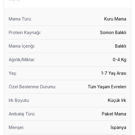
Mama Türü
:
Kuru Mama
Protein Kaynağı
:
Somon Balıklı
Mama İçeriği
:
Balıklı
Ağırlık/Miktar
:
0-4 Kg
Yaş
:
1-7 Yaş Arası
Özel Beslenme Durumu
:
Tüm Yaşam Evreleri
Irk Boyutu
:
Küçük Irk
Ambalaj Türü
:
Paket Mama
Menşei
:
İspanya