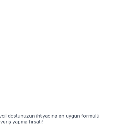
evcil dostunuzun ihtiyacına en uygun formülü
şveriş yapma fırsatı!