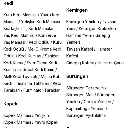
Kedi
Kemirgen
Kuru Kedi Maması
/
Yavru Kedi
Maması
/
Yetişkin Kedi Maması
Kemirgen Yemleri
/
Tavşan
Kısırlaştırılmış Kedi Mamaları
Yemi
/
Kemirgen Krakerleri
Yaş Kedi Maması
/
Konserve
Hamster Yemi
/
Ginepig
Yaş Maması
/
Kedi Ödülü
/
Kuru
Yemleri
Kedi Ödülü
/
Me-O Krema Kedi
Tavşan Kafesi
/
Hamster
Ödülü
/
Kedi Kumları
/
Sanicat
Kafesi
Kedi Kumu
/
Ever Clean Kedi
Ginepig Kafesi
/
Hamster Çarkı
Kumu
/
Lindocat Kedi Kumu
/
Sürüngen
Akıllı Kedi Tuvaleti
/
Mama Kabı
Kedi Tırmalama Tahtaları
/
Kedi
Sürüngen Teraryum
/
Tarakları
/
Furminator Taraklar
Sürüngen Matı
/
Sürüngen
Yemleri
/
Gecko Yemleri
/
Köpek
Kaplumbağa Yemleri
/
Köpek Maması
/
Yetişkin
Sürüngen Aydınlatma
Köpek Maması
/
Yavru Köpek