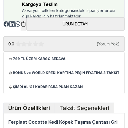
Kargoya Teslim
Akvaryum bitkileri kategorisindeki siparişler ertesi
gün kargo için hazırlanmaktadır.
ÜRÜN DETAYI
0.0
(
Yorum Yok
)
799 TL ÜZERİ KARGO BEDAVA
BONUS ve WORLD KREDİ KARTINA PEŞİN FİYATINA 3 TAKSİT
ŞİMDİ AL %1 KADAR PARA PUAN KAZAN
Ürün Özellikleri
Taksit Seçenekleri
Ferplast Cocotte Kedi Köpek Taşıma Çantası Gri