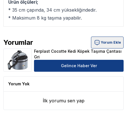
Ürün ölçüleri;
* 35 cm çapında, 34 cm yüksekliğindedir.
* Maksimum 8 kg taşıma yapabilir.
Yorumlar
Yorum Ekle
Ferplast Cocotte Kedi Köpek Taşıma Çantası Gri Ürün Yo
Ferplast Cocotte Kedi Köpek Taşıma Çantası
Gri
Gelince Haber Ver
Yorum Yok
İlk yorumu sen yap