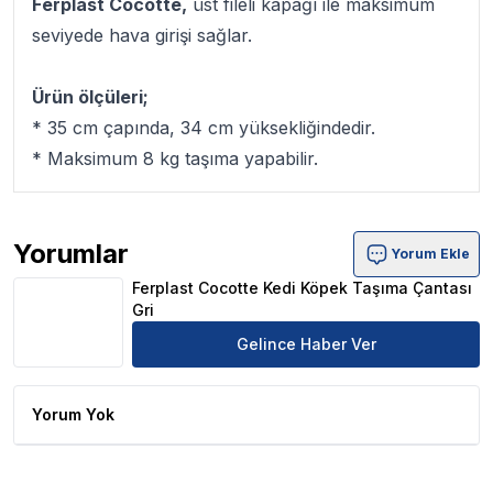
Ferplast Cocotte,
üst fileli kapağı ile maksimum
seviyede hava girişi sağlar.
Ürün ölçüleri;
* 35 cm çapında, 34 cm yüksekliğindedir.
* Maksimum 8 kg taşıma yapabilir.
Yorumlar
Yorum Ekle
Ferplast Cocotte Kedi Köpek Taşıma Çantası Gri Ürün Yo
Ferplast Cocotte Kedi Köpek Taşıma Çantası
Gri
Gelince Haber Ver
Yorum Yok