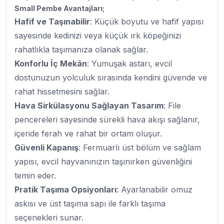
Small Pembe Avantajları;
Hafif ve Taşınabilir
: Küçük boyutu ve hafif yapısı
sayesinde kedinizi veya küçük ırk köpeğinizi
rahatlıkla taşımanıza olanak sağlar.
Konforlu İç Mekân
: Yumuşak astarı, evcil
dostunuzun yolculuk sırasında kendini güvende ve
rahat hissetmesini sağlar.
Hava Sirkülasyonu Sağlayan Tasarım
: File
pencereleri sayesinde sürekli hava akışı sağlanır,
içeride ferah ve rahat bir ortam oluşur.
Güvenli Kapanış
: Fermuarlı üst bölüm ve sağlam
yapısı, evcil hayvanınızın taşınırken güvenliğini
temin eder.
Pratik Taşıma Opsiyonları
: Ayarlanabilir omuz
askısı ve üst taşıma sapı ile farklı taşıma
seçenekleri sunar.