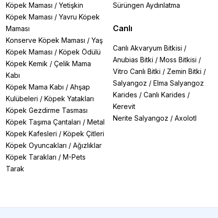
Köpek Maması
/
Yetişkin
Sürüngen Aydınlatma
Köpek Maması
/
Yavru Köpek
Canlı
Maması
Konserve Köpek Maması
/
Yaş
Canlı Akvaryum Bitkisi
/
Köpek Maması
/
Köpek Ödülü
Anubias Bitki
/
Moss Bitkisi
/
Köpek Kemik
/
Çelik Mama
Vitro Canlı Bitki
/
Zemin Bitki
/
Kabı
Salyangoz
/
Elma Salyangoz
Köpek Mama Kabı
/
Ahşap
Karides
/
Canlı Karides
/
Kulübeleri
/
Köpek Yatakları
Kerevit
Köpek Gezdirme Tasması
Nerite Salyangoz
/
Axolotl
Köpek Taşıma Çantaları
/
Metal
Köpek Kafesleri
/
Köpek Çitleri
Köpek Oyuncakları
/
Ağızlıklar
Köpek Tarakları
/
M-Pets
Tarak