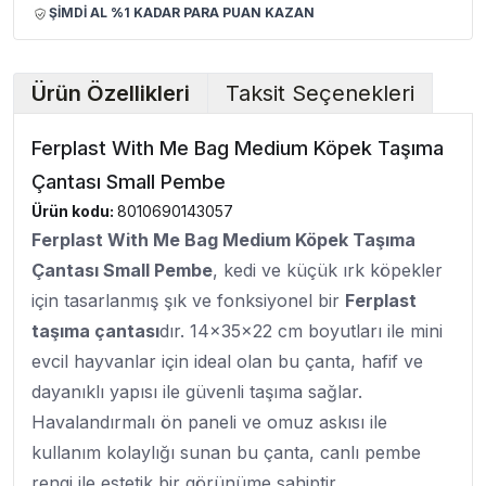
ŞİMDİ AL %1 KADAR PARA PUAN KAZAN
Ürün Özellikleri
Taksit Seçenekleri
Ferplast With Me Bag Medium Köpek Taşıma
Çantası Small Pembe
Ürün kodu:
8010690143057
Ferplast With Me Bag Medium Köpek Taşıma
Çantası Small Pembe
, kedi ve küçük ırk köpekler
için tasarlanmış şık ve fonksiyonel bir
Ferplast
taşıma çantası
dır. 14x35x22 cm boyutları ile mini
evcil hayvanlar için ideal olan bu çanta, hafif ve
dayanıklı yapısı ile güvenli taşıma sağlar.
Havalandırmalı ön paneli ve omuz askısı ile
kullanım kolaylığı sunan bu çanta, canlı pembe
rengi ile estetik bir görünüme sahiptir.