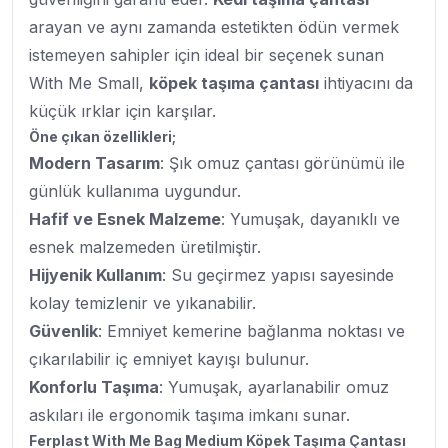
arayan ve aynı zamanda estetikten ödün vermek
istemeyen sahipler için ideal bir seçenek sunan
With Me Small,
köpek taşıma çantası
ihtiyacını da
küçük ırklar için karşılar.
Öne çıkan özellikleri;
Modern Tasarım
: Şık omuz çantası görünümü ile
günlük kullanıma uygundur.
Hafif ve Esnek Malzeme
: Yumuşak, dayanıklı ve
esnek malzemeden üretilmiştir.
Hijyenik Kullanım
: Su geçirmez yapısı sayesinde
kolay temizlenir ve yıkanabilir.
Güvenlik
: Emniyet kemerine bağlanma noktası ve
çıkarılabilir iç emniyet kayışı bulunur.
Konforlu Taşıma
: Yumuşak, ayarlanabilir omuz
askıları ile ergonomik taşıma imkanı sunar.
Ferplast With Me Bag Medium Köpek Taşıma Çantası