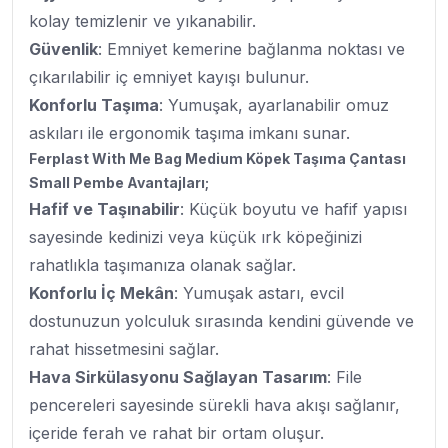
kolay temizlenir ve yıkanabilir.
Güvenlik
: Emniyet kemerine bağlanma noktası ve
çıkarılabilir iç emniyet kayışı bulunur.
Konforlu Taşıma
: Yumuşak, ayarlanabilir omuz
askıları ile ergonomik taşıma imkanı sunar.
Ferplast With Me Bag Medium Köpek Taşıma Çantası
Small Pembe Avantajları;
Hafif ve Taşınabilir
: Küçük boyutu ve hafif yapısı
sayesinde kedinizi veya küçük ırk köpeğinizi
rahatlıkla taşımanıza olanak sağlar.
Konforlu İç Mekân
: Yumuşak astarı, evcil
dostunuzun yolculuk sırasında kendini güvende ve
rahat hissetmesini sağlar.
Hava Sirkülasyonu Sağlayan Tasarım
: File
pencereleri sayesinde sürekli hava akışı sağlanır,
içeride ferah ve rahat bir ortam oluşur.