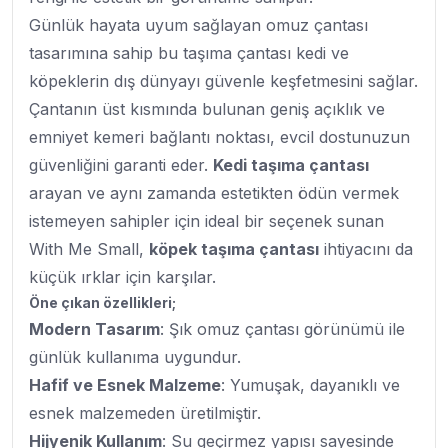
Günlük hayata uyum sağlayan omuz çantası
tasarımına sahip bu taşıma çantası kedi ve
köpeklerin dış dünyayı güvenle keşfetmesini sağlar.
Çantanın üst kısmında bulunan geniş açıklık ve
emniyet kemeri bağlantı noktası, evcil dostunuzun
güvenliğini garanti eder.
Kedi taşıma çantası
arayan ve aynı zamanda estetikten ödün vermek
istemeyen sahipler için ideal bir seçenek sunan
With Me Small,
köpek taşıma çantası
ihtiyacını da
küçük ırklar için karşılar.
Öne çıkan özellikleri;
Modern Tasarım
: Şık omuz çantası görünümü ile
günlük kullanıma uygundur.
Hafif ve Esnek Malzeme
: Yumuşak, dayanıklı ve
esnek malzemeden üretilmiştir.
Hijyenik Kullanım
: Su geçirmez yapısı sayesinde