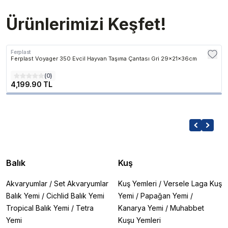
Ürünlerimizi Keşfet!
Ferplast
Ferplast Voyager 350 Evcil Hayvan Taşıma Çantası Gri 29x21x36cm
(
0
)
4,199.90 TL
Balık
Kuş
Akvaryumlar
/
Set Akvaryumlar
Kuş Yemleri
/
Versele Laga Kuş
Balık Yemi
/
Cichlid Balık Yemi
Yemi
/
Papağan Yemi
/
Tropical Balık Yemi
/
Tetra
Kanarya Yemi
/
Muhabbet
Yemi
Kuşu Yemleri