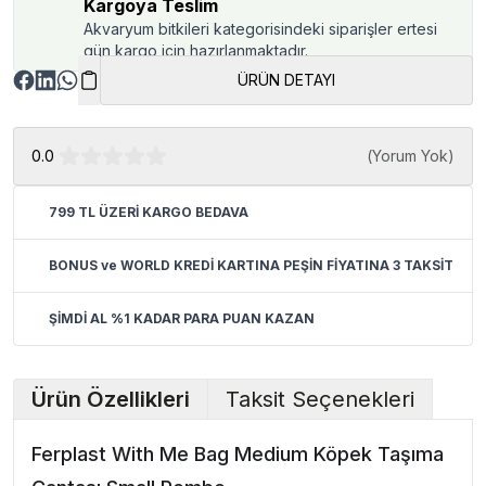
Kargoya Teslim
Akvaryum bitkileri kategorisindeki siparişler ertesi
gün kargo için hazırlanmaktadır.
ÜRÜN DETAYI
0.0
(
Yorum Yok
)
799 TL ÜZERİ KARGO BEDAVA
BONUS ve WORLD KREDİ KARTINA PEŞİN FİYATINA 3 TAKSİT
ŞİMDİ AL %1 KADAR PARA PUAN KAZAN
Ürün Özellikleri
Taksit Seçenekleri
Ferplast With Me Bag Medium Köpek Taşıma