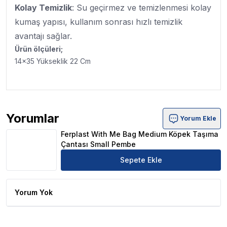
Kolay Temizlik
: Su geçirmez ve temizlenmesi kolay
kumaş yapısı, kullanım sonrası hızlı temizlik
avantajı sağlar.
Ürün ölçüleri;
14x35 Yükseklik 22 Cm
Yorumlar
Yorum Ekle
Ferplast With Me Bag Medium Köpek Taşıma Çantası Sm
Ferplast With Me Bag Medium Köpek Taşıma
Çantası Small Pembe
Sepete Ekle
Yorum Yok