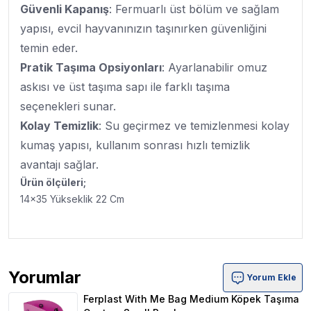
Güvenli Kapanış
: Fermuarlı üst bölüm ve sağlam
yapısı, evcil hayvanınızın taşınırken güvenliğini
temin eder.
Pratik Taşıma Opsiyonları
: Ayarlanabilir omuz
askısı ve üst taşıma sapı ile farklı taşıma
seçenekleri sunar.
Kolay Temizlik
: Su geçirmez ve temizlenmesi kolay
kumaş yapısı, kullanım sonrası hızlı temizlik
avantajı sağlar.
Ürün ölçüleri;
14x35 Yükseklik 22 Cm
Yorumlar
Yorum Ekle
Ferplast With Me Bag Medium Köpek Taşıma Çantası Sm
Ferplast With Me Bag Medium Köpek Taşıma