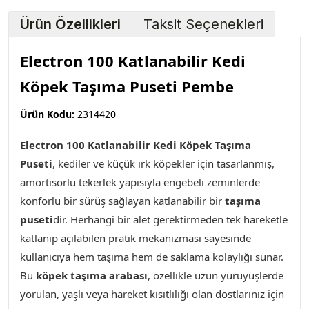
Ürün Özellikleri
Taksit Seçenekleri
Electron 100 Katlanabilir Kedi
Köpek Taşıma Puseti Pembe
Ürün Kodu:
2314420
Electron 100 Katlanabilir Kedi Köpek Taşıma
Puseti
,
kediler ve k
üçük ırk köpekler için tasarlanmış,
amortisörlü tekerlek yapısıyla engebeli zeminlerde
konforlu bir sürüş sağlayan katlanabilir bir
taşıma
puseti
dir. Herhangi bir alet gerektirmeden tek hareketle
katlanıp açılabilen pratik mekanizması sayesinde
kullanıcıya hem taşıma hem de saklama kolaylığı sunar.
Bu
köpek taşıma arabası
, özellikle uzun yürüyüşlerde
yorulan, yaşlı veya hareket kısıtlılığı olan dostlarınız için