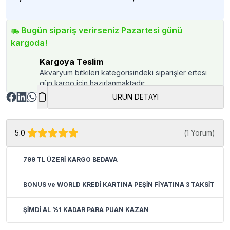
Bugün sipariş verirseniz Pazartesi günü
kargoda!
Kargoya Teslim
Akvaryum bitkileri kategorisindeki siparişler ertesi
gün kargo için hazırlanmaktadır.
ÜRÜN DETAYI
5.0
(
1 Yorum
)
799 TL ÜZERİ KARGO BEDAVA
BONUS ve WORLD KREDİ KARTINA PEŞİN FİYATINA 3 TAKSİT
ŞİMDİ AL %1 KADAR PARA PUAN KAZAN