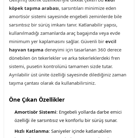
köpek taşıma arabası
, sarsıntıları minimize eden
amortisör sistemi sayesinde engebeli zeminlerde bile
sarsıntısız bir sürüş imkanı tanır. Katlanabilir yapısı,
kullanılmadığı zamanlarda araç bagajında veya evde
minimum yer kaplamasını sağlar. Güvenli bir
evcil
hayvan taşıma
deneyimi için tasarlanan 360 derece
dönebilen ön tekerlekler ve arka tekerleklerdeki fren
sistemi, pusetin kontrolünü tamamen sizde tutar.
Ayrılabilir üst ünite özelliği sayesinde dilediğiniz zaman
taşıma çantası olarak da kullanabilirsiniz.
Öne Çıkan Özellikler
Amortisör Sistemi
: Engebeli yollarda darbe emici
özelliği ile sarsıntısız ve konforlu bir sürüş sunar.
Hızlı Katlanma
: Saniyeler içinde katlanabilen