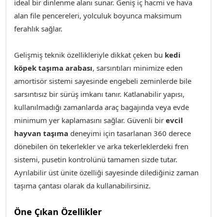
ideal bir dinlenme alanı sunar. Geniş iç hacmi ve hava
alan file pencereleri, yolculuk boyunca maksimum
ferahlık sağlar.
Gelişmiş teknik özellikleriyle dikkat çeken bu
kedi
köpek taşıma arabası
, sarsıntıları minimize eden
amortisör sistemi sayesinde engebeli zeminlerde bile
sarsıntısız bir sürüş imkanı tanır. Katlanabilir yapısı,
kullanılmadığı zamanlarda araç bagajında veya evde
minimum yer kaplamasını sağlar. Güvenli bir
evcil
hayvan taşıma
deneyimi için tasarlanan 360 derece
dönebilen ön tekerlekler ve arka tekerleklerdeki fren
sistemi, pusetin kontrolünü tamamen sizde tutar.
Ayrılabilir üst ünite özelliği sayesinde dilediğiniz zaman
taşıma çantası olarak da kullanabilirsiniz.
Öne Çıkan Özellikler