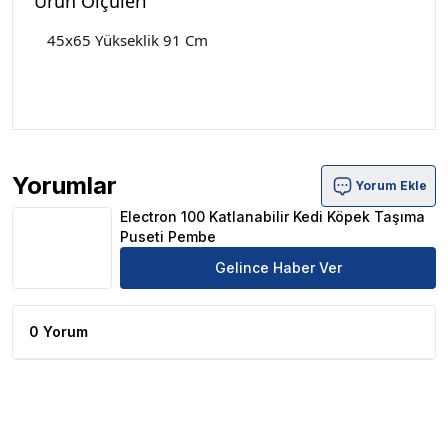
Ürün Ölçüleri
45x65 Yükseklik 91 Cm
Yorumlar
Yorum Ekle
Electron 100 Katlanabilir Kedi Köpek Taşıma Puseti Pem
Electron 100 Katlanabilir Kedi Köpek Taşıma
Puseti Pembe
Gelince Haber Ver
0 Yorum