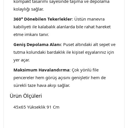
kompakt tasarımı sayesinde taşıma ve depolama
kolaylığı sağlar.
360° Dönebilen Tekerlekler
: Üstün manevra
kabiliyeti ile kalabalık alanlarda bile rahat hareket
etme imkanı tanır.
Geniş Depolama Alanı
: Puset altındaki alt sepet ve
tutma kolundaki bardaklık ile kişisel eşyalarınız için
yer açar.
Maksimum Havalandırma
: Çok yönlü file
pencereler hem görüş açısını genişletir hem de
sürekli taze hava akışı sağlar.
Ürün Ölçüleri
45x65 Yükseklik 91 Cm