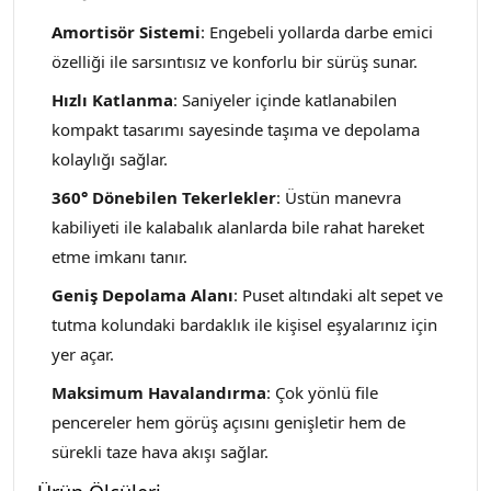
Amortisör Sistemi
: Engebeli yollarda darbe emici
özelliği ile sarsıntısız ve konforlu bir sürüş sunar.
Hızlı Katlanma
: Saniyeler içinde katlanabilen
kompakt tasarımı sayesinde taşıma ve depolama
kolaylığı sağlar.
360° Dönebilen Tekerlekler
: Üstün manevra
kabiliyeti ile kalabalık alanlarda bile rahat hareket
etme imkanı tanır.
Geniş Depolama Alanı
: Puset altındaki alt sepet ve
tutma kolundaki bardaklık ile kişisel eşyalarınız için
yer açar.
Maksimum Havalandırma
: Çok yönlü file
pencereler hem görüş açısını genişletir hem de
sürekli taze hava akışı sağlar.