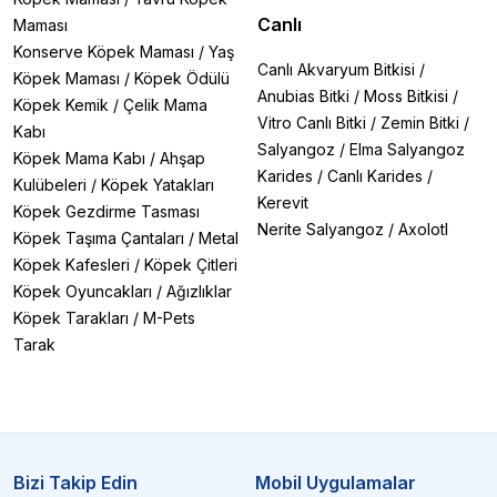
Canlı
Maması
Konserve Köpek Maması
/
Yaş
Canlı Akvaryum Bitkisi
/
Köpek Maması
/
Köpek Ödülü
Anubias Bitki
/
Moss Bitkisi
/
Köpek Kemik
/
Çelik Mama
Vitro Canlı Bitki
/
Zemin Bitki
/
Kabı
Salyangoz
/
Elma Salyangoz
Köpek Mama Kabı
/
Ahşap
Karides
/
Canlı Karides
/
Kulübeleri
/
Köpek Yatakları
Kerevit
Köpek Gezdirme Tasması
Nerite Salyangoz
/
Axolotl
Köpek Taşıma Çantaları
/
Metal
Köpek Kafesleri
/
Köpek Çitleri
Köpek Oyuncakları
/
Ağızlıklar
Köpek Tarakları
/
M-Pets
Tarak
Bizi Takip Edin
Mobil Uygulamalar