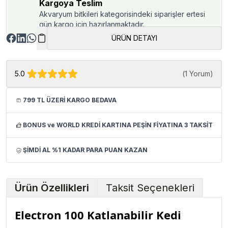
Kargoya Teslim
Akvaryum bitkileri kategorisindeki siparişler ertesi
gün kargo için hazırlanmaktadır.
ÜRÜN DETAYI
5.0
(
1 Yorum
)
799 TL ÜZERİ KARGO BEDAVA
BONUS ve WORLD KREDİ KARTINA PEŞİN FİYATINA 3 TAKSİT
ŞİMDİ AL %1 KADAR PARA PUAN KAZAN
Ürün Özellikleri
Taksit Seçenekleri
Electron 100 Katlanabilir Kedi