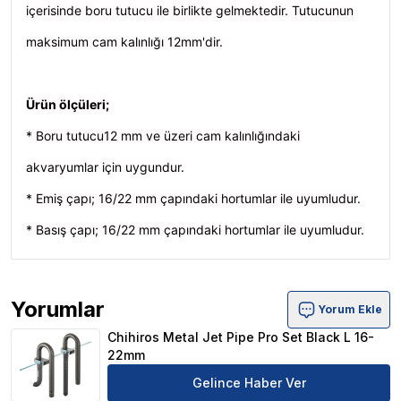
içerisinde boru tutucu ile birlikte gelmektedir. Tutucunun
maksimum cam kalınlığı 12mm'dir.
Ürün ölçüleri;
* Boru tutucu12 mm ve üzeri cam kalınlığındaki
akvaryumlar için uygundur.
* Emiş çapı; 16/22 mm çapındaki hortumlar ile uyumludur.
* Basış çapı; 16/22 mm çapındaki hortumlar ile uyumludur.
Yorumlar
Yorum Ekle
Chihiros Metal Jet Pipe Pro Set Black L 16-22mm Ürün Y
Chihiros Metal Jet Pipe Pro Set Black L 16-
22mm
Gelince Haber Ver