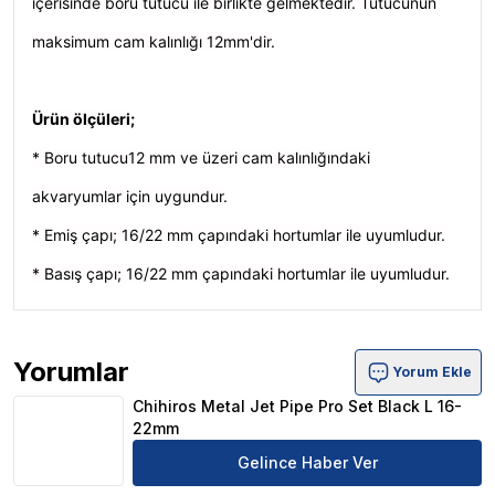
içerisinde boru tutucu ile birlikte gelmektedir. Tutucunun
maksimum cam kalınlığı 12mm'dir.
Ürün ölçüleri;
* Boru tutucu12 mm ve üzeri cam kalınlığındaki
akvaryumlar için uygundur.
* Emiş çapı; 16/22 mm çapındaki hortumlar ile uyumludur.
* Basış çapı; 16/22 mm çapındaki hortumlar ile uyumludur.
Yorumlar
Yorum Ekle
Chihiros Metal Jet Pipe Pro Set Black L 16-22mm Ürün Y
Chihiros Metal Jet Pipe Pro Set Black L 16-
22mm
Gelince Haber Ver