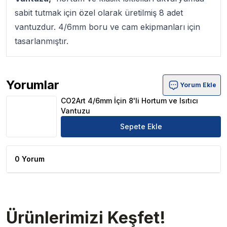
sabit tutmak için özel olarak üretilmiş 8 adet
vantuzdur. 4/6mm boru ve cam ekipmanları için
tasarlanmıştır.
Yorumlar
Yorum Ekle
CO2Art 4/6mm İçin 8'li Hortum ve Isıtıcı Vantuzu Ürün Y
CO2Art 4/6mm İçin 8'li Hortum ve Isıtıcı
Vantuzu
Sepete Ekle
0 Yorum
Ürünlerimizi Keşfet!