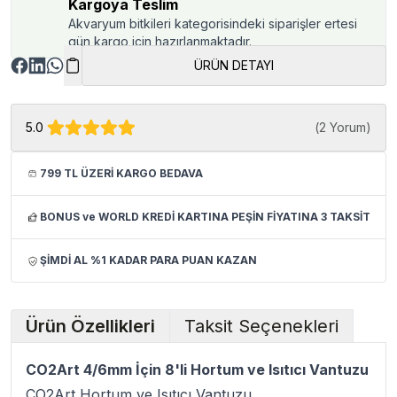
Kargoya Teslim
Akvaryum bitkileri kategorisindeki siparişler ertesi
gün kargo için hazırlanmaktadır.
ÜRÜN DETAYI
5.0
(
2 Yorum
)
799 TL ÜZERİ KARGO BEDAVA
BONUS ve WORLD KREDİ KARTINA PEŞİN FİYATINA 3 TAKSİT
ŞİMDİ AL %1 KADAR PARA PUAN KAZAN
Ürün Özellikleri
Taksit Seçenekleri
CO2Art 4/6mm İçin 8'li Hortum ve Isıtıcı Vantuzu
CO2Art Hortum ve Isıtıcı Vantuzu