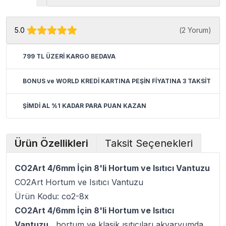
5.0
(
2 Yorum
)
799 TL ÜZERİ KARGO BEDAVA
BONUS ve WORLD KREDİ KARTINA PEŞİN FİYATINA 3 TAKSİT
ŞİMDİ AL %1 KADAR PARA PUAN KAZAN
Ürün Özellikleri
Taksit Seçenekleri
CO2Art 4/6mm İçin 8'li Hortum ve Isıtıcı Vantuzu
CO2Art Hortum ve Isıtıcı Vantuzu
Ürün Kodu: co2-8x
CO2Art 4/6mm İçin 8'li Hortum ve Isıtıcı
Vantuzu
,
hortum ve klasik ısıtıcıları akvaryumda