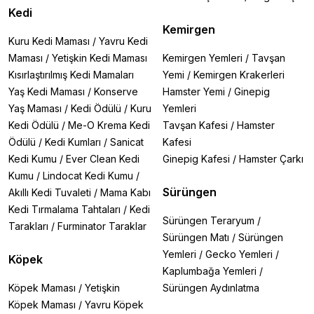
Kedi
Kemirgen
Kuru Kedi Maması
/
Yavru Kedi
Maması
/
Yetişkin Kedi Maması
Kemirgen Yemleri
/
Tavşan
Kısırlaştırılmış Kedi Mamaları
Yemi
/
Kemirgen Krakerleri
Yaş Kedi Maması
/
Konserve
Hamster Yemi
/
Ginepig
Yaş Maması
/
Kedi Ödülü
/
Kuru
Yemleri
Kedi Ödülü
/
Me-O Krema Kedi
Tavşan Kafesi
/
Hamster
Ödülü
/
Kedi Kumları
/
Sanicat
Kafesi
Kedi Kumu
/
Ever Clean Kedi
Ginepig Kafesi
/
Hamster Çarkı
Kumu
/
Lindocat Kedi Kumu
/
Sürüngen
Akıllı Kedi Tuvaleti
/
Mama Kabı
Kedi Tırmalama Tahtaları
/
Kedi
Sürüngen Teraryum
/
Tarakları
/
Furminator Taraklar
Sürüngen Matı
/
Sürüngen
Yemleri
/
Gecko Yemleri
/
Köpek
Kaplumbağa Yemleri
/
Köpek Maması
/
Yetişkin
Sürüngen Aydınlatma
Köpek Maması
/
Yavru Köpek