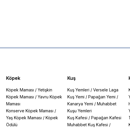
Köpek
Kuş
Köpek Maması
/
Yetişkin
Kuş Yemleri
/
Versele Laga
Köpek Maması
/
Yavru Köpek
Kuş Yemi
/
Papağan Yemi
/
Maması
Kanarya Yemi
/
Muhabbet
Konserve Köpek Maması
/
Kuşu Yemleri
Yaş Köpek Maması
/
Köpek
Kuş Kafesi
/
Papağan Kafesi
Ödülü
Muhabbet Kuş Kafesi
/