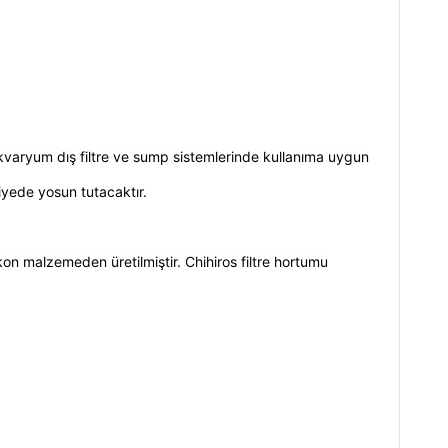
akvaryum dış filtre ve sump sistemlerinde kullanıma uygun
yede yosun tutacaktır.
kon malzemeden üretilmiştir. Chihiros filtre hortumu