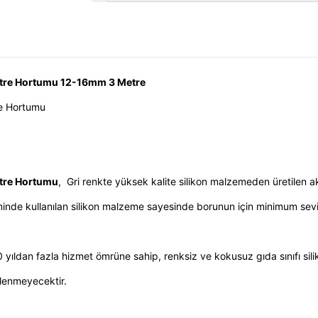
Filtre Hortumu 12-16mm 3 Metre
tre Hortumu
iltre Hortumu
,
Gri renkte yüksek kalite silikon malzemeden üretilen 
nde kullanılan silikon malzeme sayesinde borunun için minimum sevi
0 yıldan fazla hizmet ömrüne sahip, renksiz ve kokusuz gıda sınıfı sili
ilenmeyecektir.