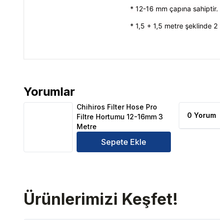
* 12-16 mm çapına sahiptir.
* 1,5 + 1,5 metre şeklinde 
Yorumlar
Chihiros Filter Hose Pro Filtre Hortumu 12-16mm 3
Chihiros Filter Hose Pro
0 Yorum
Filtre Hortumu 12-16mm 3
Metre
Sepete Ekle
Ürünlerimizi Keşfet!