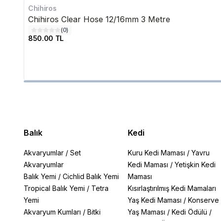
Chihiros
Chihiros Clear Hose 12/16mm 3 Metre
(
0
)
850.00 TL
Balık
Kedi
Akvaryumlar
/
Set
Kuru Kedi Maması
/
Yavru
Akvaryumlar
Kedi Maması
/
Yetişkin Kedi
Balık Yemi
/
Cichlid Balık Yemi
Maması
Tropical Balık Yemi
/
Tetra
Kısırlaştırılmış Kedi Mamaları
Yemi
Yaş Kedi Maması
/
Konserve
Akvaryum Kumları
/
Bitki
Yaş Maması
/
Kedi Ödülü
/