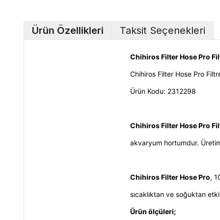
Ürün Özellikleri
Taksit Seçenekleri
Chihiros Filter Hose Pro 
Chihiros Filter Hose Pro Fil
Ürün Kodu:
2312298
Chihiros Filter Hose Pro F
akvaryum hortumdur. Üretimi
Chihiros Filter Hose Pro
,
1
sıcaklıktan ve soğuktan etk
Ürün ölçüleri;