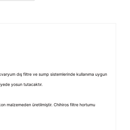
akvaryum dış filtre ve sump sistemlerinde kullanıma uygun
yede yosun tutacaktır.
kon malzemeden üretilmiştir. Chihiros filtre hortumu