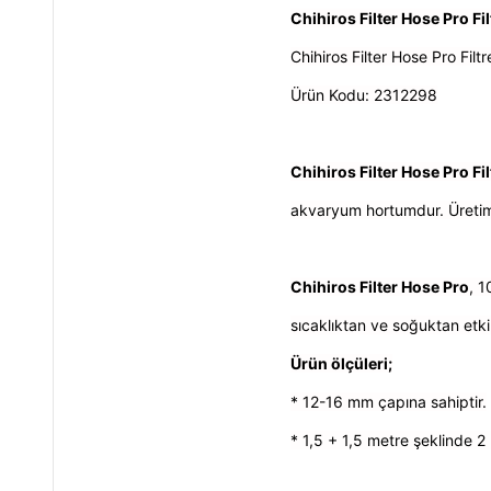
Chihiros Filter Hose Pro 
Chihiros Filter Hose Pro Fil
Ürün Kodu:
2312298
Chihiros Filter Hose Pro F
akvaryum hortumdur. Üretimi
Chihiros Filter Hose Pro
,
1
sıcaklıktan ve soğuktan etk
Ürün ölçüleri;
* 12-16 mm çapına sahiptir.
* 1,5 + 1,5 metre şeklinde 