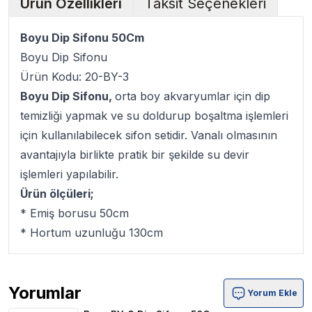
Ürün Özellikleri
Taksit Seçenekleri
Boyu Dip Sifonu 50Cm
Boyu Dip Sifonu
Ürün Kodu: 20-BY-3
Boyu Dip Sifonu,
orta boy akvaryumlar için dip
temizliği yapmak ve su doldurup boşaltma işlemleri
için kullanılabilecek sifon setidir. Vanalı olmasının
avantajıyla birlikte pratik bir şekilde su devir
işlemleri yapılabilir.
Ürün ölçüleri;
* Emiş borusu 50cm
* Hortum uzunluğu 130cm
Yorumlar
Yorum Ekle
Boyu BY-3 Dip Sifonu 50Cm Ürün Yorumları