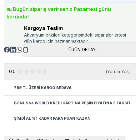
Bugün sipariş verirseniz Pazartesi günü
kargoda!
Kargoya Teslim
Akvaryum bitkileri kategorisindeki siparişler ertesi
gün kargo için hazırlanmaktadır.
ÜRÜN DETAYI
0.0
(
Yorum Yok
)
799 TL ÜZERİ KARGO BEDAVA
BONUS ve WORLD KREDİ KARTINA PEŞİN FİYATINA 3 TAKSİT
ŞİMDİ AL %1 KADAR PARA PUAN KAZAN