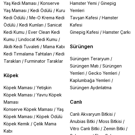
Yaş Kedi Maması
/
Konserve
Hamster Yemi
/
Ginepig
Yaş Maması
/
Kedi Ödülü
/
Kuru
Yemleri
Kedi Ödülü
/
Me-O Krema Kedi
Tavşan Kafesi
/
Hamster
Ödülü
/
Kedi Kumları
/
Sanicat
Kafesi
Kedi Kumu
/
Ever Clean Kedi
Ginepig Kafesi
/
Hamster Çarkı
Kumu
/
Lindocat Kedi Kumu
/
Sürüngen
Akıllı Kedi Tuvaleti
/
Mama Kabı
Kedi Tırmalama Tahtaları
/
Kedi
Sürüngen Teraryum
/
Tarakları
/
Furminator Taraklar
Sürüngen Matı
/
Sürüngen
Yemleri
/
Gecko Yemleri
/
Köpek
Kaplumbağa Yemleri
/
Köpek Maması
/
Yetişkin
Sürüngen Aydınlatma
Köpek Maması
/
Yavru Köpek
Canlı
Maması
Konserve Köpek Maması
/
Yaş
Canlı Akvaryum Bitkisi
/
Köpek Maması
/
Köpek Ödülü
Anubias Bitki
/
Moss Bitkisi
/
Köpek Kemik
/
Çelik Mama
Vitro Canlı Bitki
/
Zemin Bitki
/
Kabı