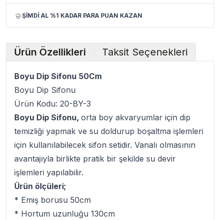
ŞİMDİ AL %1 KADAR PARA PUAN KAZAN
Ürün Özellikleri
Taksit Seçenekleri
Boyu Dip Sifonu 50Cm
Boyu Dip Sifonu
Ürün Kodu: 20-BY-3
Boyu Dip Sifonu,
orta boy akvaryumlar için dip
temizliği yapmak ve su doldurup boşaltma işlemleri
için kullanılabilecek sifon setidir. Vanalı olmasının
avantajıyla birlikte pratik bir şekilde su devir
işlemleri yapılabilir.
Ürün ölçüleri;
* Emiş borusu 50cm
* Hortum uzunluğu 130cm