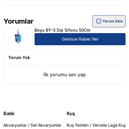
Yorumlar
Yorum Ekle
Boyu BY-3 Dip Sifonu 50Cm Ürün Yorumları
Boyu BY-3 Dip Sifonu 50Cm
Gelince Haber Ver
Yorum Yok
İlk yorumu sen yap
Balık
Kuş
Akvaryumlar
/
Set Akvaryumlar
Kuş Yemleri
/
Versele Laga Kuş