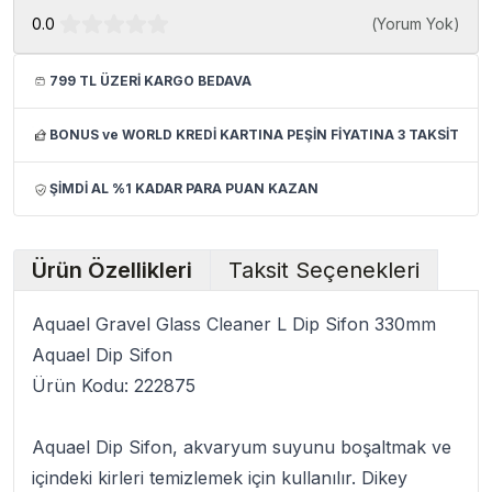
0.0
(
Yorum Yok
)
799 TL ÜZERİ KARGO BEDAVA
BONUS ve WORLD KREDİ KARTINA PEŞİN FİYATINA 3 TAKSİT
ŞİMDİ AL %1 KADAR PARA PUAN KAZAN
Ürün Özellikleri
Taksit Seçenekleri
Aquael Gravel Glass Cleaner L Dip Sifon 330mm
Aquael Dip Sifon
Ürün Kodu: 222875
Aquael Dip Sifon
, akvaryum suyunu boşaltmak ve
içindeki kirleri temizlemek için kullanılır.
Dikey