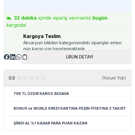
32
dakika
içinde sipariş verirseniz
bugün
kargoda!
Kargoya Teslim
Akvaryum bitkileri kategorisindeki siparişler ertesi
gün kargo için hazırlanmaktadır.
ÜRÜN DETAYI
0.0
(
Yorum Yok
)
799 TL ÜZERİ KARGO BEDAVA
BONUS ve WORLD KREDİ KARTINA PEŞİN FİYATINA 3 TAKSİT
ŞİMDİ AL %1 KADAR PARA PUAN KAZAN