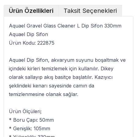
Ürün Özellikleri
Taksit Seçenekleri
Aquael Gravel Glass Cleaner L Dip Sifon 330mm
Aquael Dip Sifon
Ürün Kodu: 222875
Aquael Dip Sifon
, akvaryum suyunu boşaltmak ve
içindeki kirleri temizlemek için kullanılır.
Dikey
olarak sallayıp akış basitçe başlatılır. Kazıyıcı
şeklindeki kenarı sayesinde camın da
temizlenmesine olanak sağlar.
Ürün Ölçüleri;
* Boru Çapı: 50mm
* Genişlik: 105mm