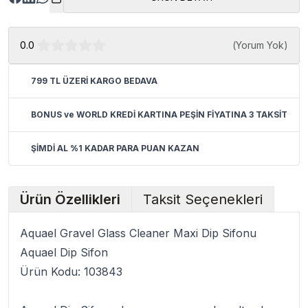
0.0
(
Yorum Yok
)
799 TL ÜZERİ KARGO BEDAVA
BONUS ve WORLD KREDİ KARTINA PEŞİN FİYATINA 3 TAKSİT
ŞİMDİ AL %1 KADAR PARA PUAN KAZAN
Ürün Özellikleri
Taksit Seçenekleri
Aquael Gravel Glass Cleaner Maxi Dip Sifonu
Aquael Dip Sifon
Ürün Kodu: 103843