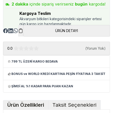
2
dakika
içinde sipariş verirseniz
bugün
kargoda!
Kargoya Teslim
Akvaryum bitkileri kategorisindeki siparişler ertesi
gün kargo için hazırlanmaktadır.
ÜRÜN DETAYI
0.0
(
Yorum Yok
)
799 TL ÜZERİ KARGO BEDAVA
BONUS ve WORLD KREDİ KARTINA PEŞİN FİYATINA 3 TAKSİT
ŞİMDİ AL %1 KADAR PARA PUAN KAZAN
Ürün Özellikleri
Taksit Seçenekleri