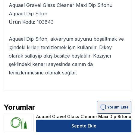
Aquael Gravel Glass Cleaner Maxi Dip Sifonu
Aquael Dip Sifon
Ürün Kodu: 103843
Aquael Dip Sifon
, akvaryum suyunu boşaltmak ve
içindeki kirleri temizlemek için kullanılır.
Dikey
olarak sallayıp akış basitçe başlatılır. Kazıyıcı
şeklindeki kenarı sayesinde camın da
temizlenmesine olanak sağlar.
Yorumlar
Yorum Ekle
Aquael Gravel Glass Cleaner Maxi Dip Sifonu Ürün Yorum
Aquael Gravel Glass Cleaner Maxi Dip Sifonu
Sepete Ekle