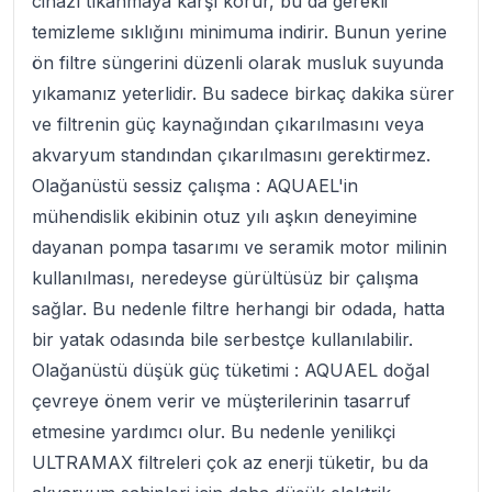
cihazı tıkanmaya karşı korur, bu da gerekli
temizleme sıklığını minimuma indirir. Bunun yerine
ön filtre süngerini düzenli olarak musluk suyunda
yıkamanız yeterlidir. Bu sadece birkaç dakika sürer
ve filtrenin güç kaynağından çıkarılmasını veya
akvaryum standından çıkarılmasını gerektirmez.
Olağanüstü sessiz çalışma :
AQUAEL'in
mühendislik ekibinin otuz yılı aşkın deneyimine
dayanan pompa tasarımı ve seramik motor milinin
kullanılması, neredeyse gürültüsüz bir çalışma
sağlar. Bu nedenle filtre herhangi bir odada, hatta
bir yatak odasında bile serbestçe kullanılabilir.
Olağanüstü düşük güç tüketimi :
AQUAEL doğal
çevreye önem verir ve müşterilerinin tasarruf
etmesine yardımcı olur. Bu nedenle yenilikçi
ULTRAMAX filtreleri çok az enerji tüketir, bu da