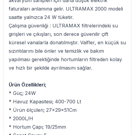
akvaryum sahipleri için daha düşük elektrik
faturaları anlamına gelir. ULTRAMAX 2000 modeli
saatte yalnızca 24 W tüketir.
Çalışma güvenliği :
ULTRAMAX filtrelerindeki su
girişleri ve çıkışları, son derece güvenilir çift
küresel vanalarla donatılmıştır. Valfler, en küçük su
sızıntılarını bile önler ve temizlik ve bakım
yapılması gerektiğinde hortumların filtreden kolay
ve hızlı bir şekilde ayrılmasını sağlar.
Ürün Özellikleri;
* Güç; 24W
* Havuz Kapasitesi; 400-700 Lt
* Ürün ölçüleri; 27x29x51Cm
* 2000L/H
* Hortum Çapı; 19/25mm