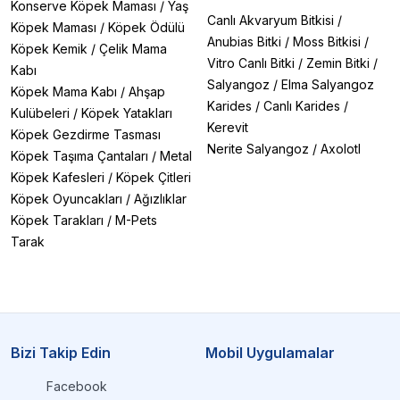
Konserve Köpek Maması
/
Yaş
Canlı Akvaryum Bitkisi
/
Köpek Maması
/
Köpek Ödülü
Anubias Bitki
/
Moss Bitkisi
/
Köpek Kemik
/
Çelik Mama
Vitro Canlı Bitki
/
Zemin Bitki
/
Kabı
Salyangoz
/
Elma Salyangoz
Köpek Mama Kabı
/
Ahşap
Karides
/
Canlı Karides
/
Kulübeleri
/
Köpek Yatakları
Kerevit
Köpek Gezdirme Tasması
Nerite Salyangoz
/
Axolotl
Köpek Taşıma Çantaları
/
Metal
Köpek Kafesleri
/
Köpek Çitleri
Köpek Oyuncakları
/
Ağızlıklar
Köpek Tarakları
/
M-Pets
Tarak
Bizi Takip Edin
Mobil Uygulamalar
Facebook