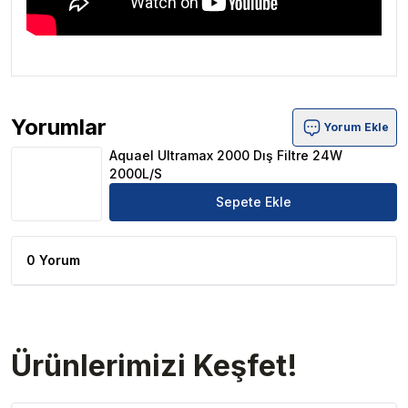
Yorumlar
Yorum Ekle
Aquael Ultramax 2000 Dış Filtre 24W 2000L/S Ürün Yor
Aquael Ultramax 2000 Dış Filtre 24W
2000L/S
Sepete Ekle
0 Yorum
Ürünlerimizi Keşfet!