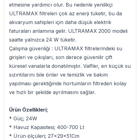
etmesine yardımcı olur. Bu nedenle yenilikçi
ULTRAMAX filtreleri çok az enerji tüketir, bu da
akvaryum sahipleri için daha düşük elektrik
faturaları anlamına gelir. ULTRAMAX 2000 modeli
saatte yalnızca 24 W tüketir.
Çalışma güvenliği :
ULTRAMAX filtrelerindeki su
girişleri ve çıkışları, son derece güvenilir çift
küresel vanalarla donatılmıştır. Valfler, en küçük su
sızıntılarını bile önler ve temizlik ve bakım
yapılması gerektiğinde hortumların filtreden kolay
ve hızlı bir şekilde ayrılmasını sağlar.
Ürün Özellikleri;
* Güç; 24W
* Havuz Kapasitesi; 400-700 Lt
* Ürün ölçüleri; 27x29x51Cm