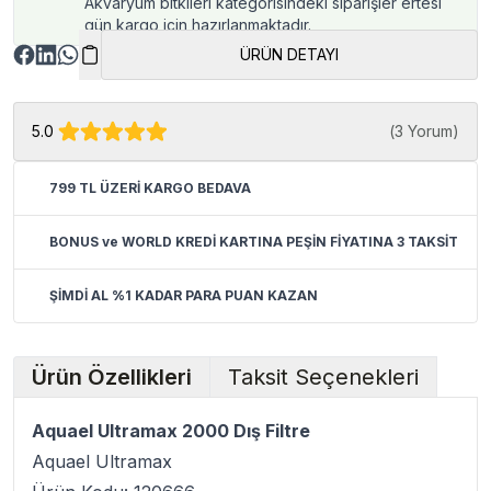
Akvaryum bitkileri kategorisindeki siparişler ertesi
gün kargo için hazırlanmaktadır.
ÜRÜN DETAYI
5.0
(
3 Yorum
)
799 TL ÜZERİ KARGO BEDAVA
BONUS ve WORLD KREDİ KARTINA PEŞİN FİYATINA 3 TAKSİT
ŞİMDİ AL %1 KADAR PARA PUAN KAZAN
Ürün Özellikleri
Taksit Seçenekleri
Aquael Ultramax 2000 Dış Filtre
Aquael Ultramax