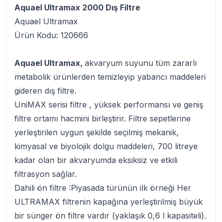
Aquael Ultramax 2000 Dış Filtre
Aquael Ultramax
Ürün Kodu: 120666
Aquael Ultramax,
akvaryum suyunu tüm zararlı
metabolik ürünlerden temizleyip yabancı maddeleri
gideren dış filtre.
UniMAX serisi filtre , yüksek performansı ve geniş
filtre ortamı hacmini birleştirir. Filtre sepetlerine
yerleştirilen uygun şekilde seçilmiş mekanik,
kimyasal ve biyolojik dolgu maddeleri, 700 litreye
kadar olan bir akvaryumda eksiksiz ve etkili
filtrasyon sağlar.
Dahili ön filtre
:Piyasada türünün ilk örneği Her
ULTRAMAX filtrenin kapağına yerleştirilmiş büyük
bir sünger ön filtre vardır (yaklaşık 0,6 l kapasiteli).