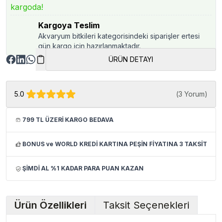
kargoda!
Kargoya Teslim
Akvaryum bitkileri kategorisindeki siparişler ertesi
gün kargo için hazırlanmaktadır.
ÜRÜN DETAYI
5.0
(
3 Yorum
)
799 TL ÜZERİ KARGO BEDAVA
BONUS ve WORLD KREDİ KARTINA PEŞİN FİYATINA 3 TAKSİT
ŞİMDİ AL %1 KADAR PARA PUAN KAZAN
Ürün Özellikleri
Taksit Seçenekleri