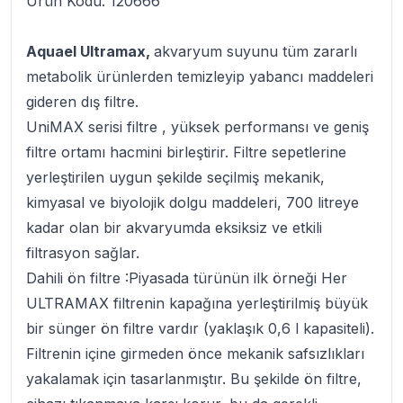
Ürün Kodu: 120666
Aquael Ultramax,
akvaryum suyunu tüm zararlı
metabolik ürünlerden temizleyip yabancı maddeleri
gideren dış filtre.
UniMAX serisi filtre , yüksek performansı ve geniş
filtre ortamı hacmini birleştirir. Filtre sepetlerine
yerleştirilen uygun şekilde seçilmiş mekanik,
kimyasal ve biyolojik dolgu maddeleri, 700 litreye
kadar olan bir akvaryumda eksiksiz ve etkili
filtrasyon sağlar.
Dahili ön filtre
:Piyasada türünün ilk örneği Her
ULTRAMAX filtrenin kapağına yerleştirilmiş büyük
bir sünger ön filtre vardır (yaklaşık 0,6 l kapasiteli).
Filtrenin içine girmeden önce mekanik safsızlıkları
yakalamak için tasarlanmıştır. Bu şekilde ön filtre,