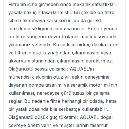
Filtrenin içine girmeden önce mekanik safsızlıkları
yakalamak için tasarlanmıştır. Bu şekilde ön filtre,
cihazı tıkanmaya karşı korur, bu da gerekli
temizleme sıklığını minimuma indirir. Bunun yerine
ön filtre süngerini düzenli olarak musluk suyunda
yıkamanız yeterlidir. Bu sadece birkaç dakika sürer
ve filtrenin güç kaynağından çıkarılmasını veya
akvaryum standından çıkarılmasını gerektirmez.
Olağanüstü sessiz çalışma :
AQUAEL'in
mühendislik ekibinin otuz yılı aşkın deneyimine
dayanan pompa tasarımı ve seramik motor milinin
kullanılması, neredeyse gürültüsüz bir çalışma
sağlar. Bu nedenle filtre herhangi bir odada, hatta
bir yatak odasında bile serbestçe kullanılabilir.
Olağanüstü düşük güç tüketimi :
AQUAEL doğal
çevreye önem verir ve müşterilerinin tasarruf