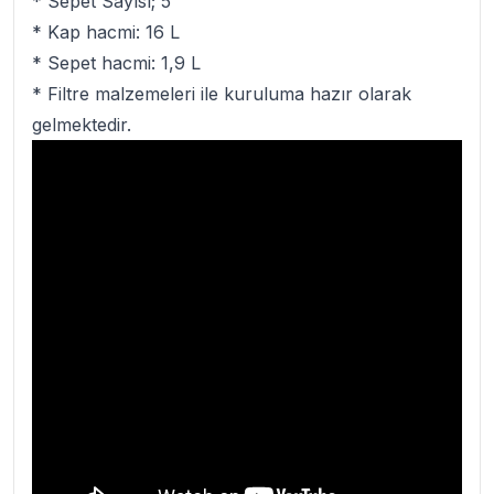
* Sepet Sayısı; 5
* Kap hacmi: 16 L
* Sepet hacmi: 1,9 L
* Filtre malzemeleri ile kuruluma hazır olarak
gelmektedir.