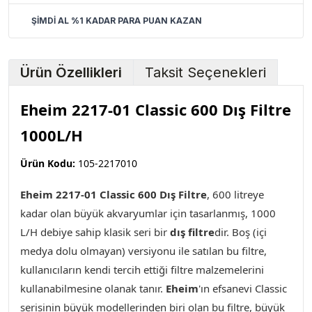
ŞİMDİ AL %1 KADAR PARA PUAN KAZAN
Ürün Özellikleri
Taksit Seçenekleri
Eheim 2217-01 Classic 600 Dış Filtre
1000L/H
Ürün Kodu:
105-2217010
Eheim 2217-01 Classic 600 Dış Filtre
, 600 litreye
kadar olan büyük akvaryumlar için tasarlanmış, 1000
L/H debiye sahip klasik seri bir
dış filtre
dir. Boş (içi
medya dolu olmayan) versiyonu ile satılan bu filtre,
kullanıcıların kendi tercih ettiği filtre malzemelerini
kullanabilmesine olanak tanır.
Eheim
'ın efsanevi Classic
serisinin büyük modellerinden biri olan bu filtre, büyük