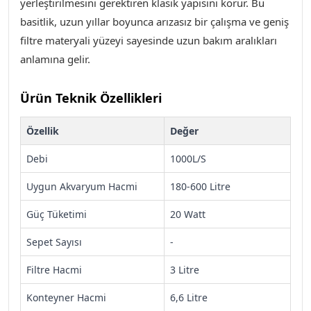
yerleştirilmesini gerektiren klasik yapısını korur. Bu
basitlik, uzun yıllar boyunca arızasız bir çalışma ve geniş
filtre materyali yüzeyi sayesinde uzun bakım aralıkları
anlamına gelir.
Ürün Teknik Özellikleri
Özellik
Değer
Debi
1000L/S
Uygun Akvaryum Hacmi
180-600 Litre
Güç Tüketimi
20 Watt
Sepet Sayısı
-
Filtre Hacmi
3 Litre
Konteyner Hacmi
6,6 Litre