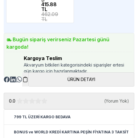
415.88
TL
462.09
TL
Bugün sipariş verirseniz Pazartesi günü
kargoda!
Kargoya Teslim
Akvaryum bitkileri kategorisindeki siparişler ertesi
gün kargo için hazırlanmaktadır.
ÜRÜN DETAYI
0.0
(
Yorum Yok
)
799 TL ÜZERİ KARGO BEDAVA
BONUS ve WORLD KREDİ KARTINA PEŞİN FİYATINA 3 TAKSİT