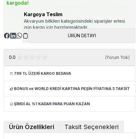
kargoda!
Kargoya Teslim
Akvaryum bitkileri kategorisindeki siparişler ertesi
gün kargo için hazırlanmaktadır.
ÜRÜN DETAYI
0.0
(
Yorum Yok
)
799 TL ÜZERİ KARGO BEDAVA
BONUS ve WORLD KREDİ KARTINA PEŞİN FİYATINA 3 TAKSİT
ŞİMDİ AL %1 KADAR PARA PUAN KAZAN
Ürün Özellikleri
Taksit Seçenekleri