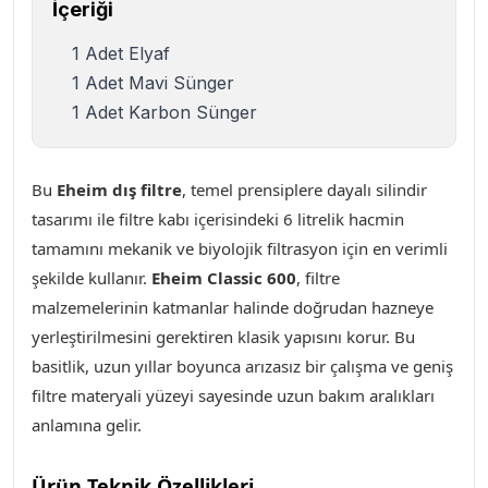
İçeriği
1 Adet Elyaf
1 Adet Mavi Sünger
1 Adet Karbon Sünger
Bu
Eheim dış filtre
, temel prensiplere dayalı silindir
tasarımı ile filtre kabı içerisindeki 6 litrelik hacmin
tamamını mekanik ve biyolojik filtrasyon için en verimli
şekilde kullanır
.
Eheim Classic 600
, filtre
malzemelerinin katmanlar halinde doğrudan hazneye
yerleştirilmesini gerektiren klasik yapısını korur. Bu
basitlik, uzun yıllar boyunca arızasız bir çalışma ve geniş
filtre materyali yüzeyi sayesinde uzun bakım aralıkları
anlamına gelir.
Ürün Teknik Özellikleri