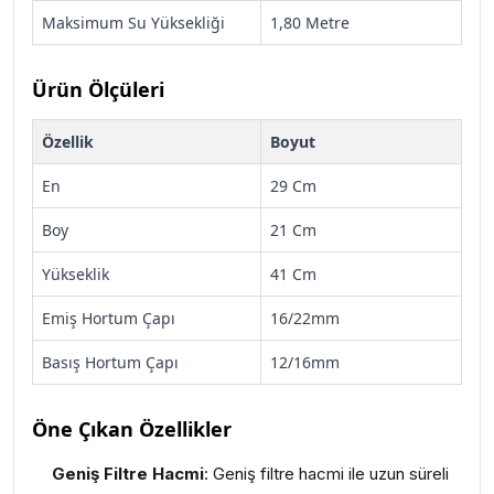
Maksimum Su Yüksekliği
1,80 Metre
Ürün Ölçüleri
Özellik
Boyut
En
29 Cm
Boy
21 Cm
Yükseklik
41 Cm
Emiş Hortum Çapı
16/22mm
Basış Hortum Çapı
12/16mm
Öne Çıkan Özellikler
Geniş Filtre Hacmi
: Geniş filtre hacmi ile uzun süreli