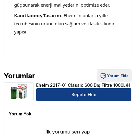
güç sunarak enerji maliyetlerini optimize eder.
Kanıtlanmış Tasarım
: Eheim'in onlarca yıllık
tecrübesinin ürünü olan sağlam ve klasik silindir
yapısı.
Yorumlar
Yorum Ekle
Eheim 2217-01 Classic 600 Dış Filtre 1000L/H Ürün Yoru
Eheim 2217-01 Classic 600 Dış Filtre 1000L/H
Sepete Ekle
Yorum Yok
İlk yorumu sen yap