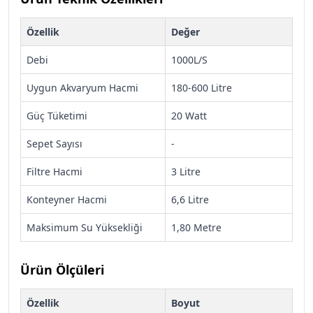
Özellik
Değer
Debi
1000L/S
Uygun Akvaryum Hacmi
180-600 Litre
Güç Tüketimi
20 Watt
Sepet Sayısı
-
Filtre Hacmi
3 Litre
Konteyner Hacmi
6,6 Litre
Maksimum Su Yüksekliği
1,80 Metre
Ürün Ölçüleri
Özellik
Boyut