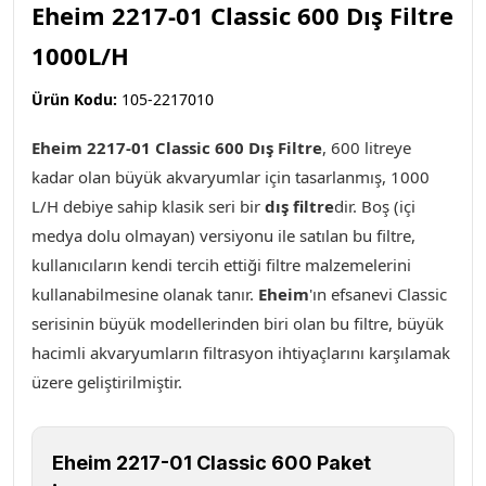
Eheim 2217-01 Classic 600 Dış Filtre
1000L/H
Ürün Kodu:
105-2217010
Eheim 2217-01 Classic 600 Dış Filtre
, 600 litreye
kadar olan büyük akvaryumlar için tasarlanmış, 1000
L/H debiye sahip klasik seri bir
dış filtre
dir. Boş (içi
medya dolu olmayan) versiyonu ile satılan bu filtre,
kullanıcıların kendi tercih ettiği filtre malzemelerini
kullanabilmesine olanak tanır.
Eheim
'ın efsanevi Classic
serisinin büyük modellerinden biri olan bu filtre, büyük
hacimli akvaryumların filtrasyon ihtiyaçlarını karşılamak
üzere geliştirilmiştir.
Eheim 2217-01 Classic 600 Paket