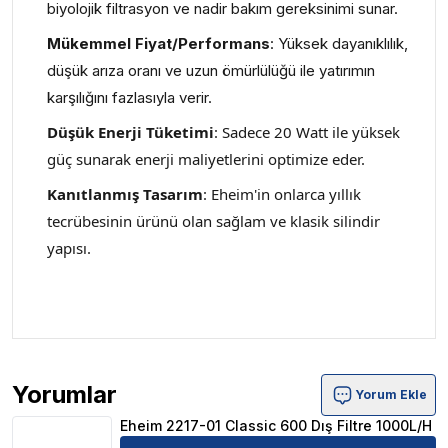
biyolojik filtrasyon ve nadir bakım gereksinimi sunar.
Mükemmel Fiyat/Performans
: Yüksek dayanıklılık,
düşük arıza oranı ve uzun ömürlülüğü ile yatırımın
karşılığını fazlasıyla verir.
Düşük Enerji Tüketimi
: Sadece 20 Watt ile yüksek
güç sunarak enerji maliyetlerini optimize eder.
Kanıtlanmış Tasarım
: Eheim'in onlarca yıllık
tecrübesinin ürünü olan sağlam ve klasik silindir
yapısı.
Yorumlar
Yorum Ekle
Eheim 2217-01 Classic 600 Dış Filtre 1000L/H Ürün Yoru
Eheim 2217-01 Classic 600 Dış Filtre 1000L/H