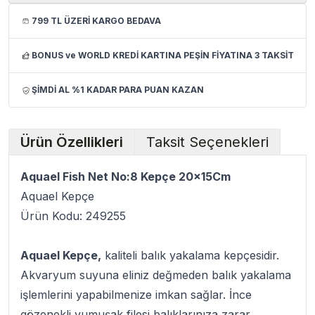
799 TL ÜZERİ KARGO BEDAVA
BONUS ve WORLD KREDİ KARTINA PEŞİN FİYATINA 3 TAKSİT
ŞİMDİ AL %1 KADAR PARA PUAN KAZAN
Ürün Özellikleri
Taksit Seçenekleri
Aquael Fish Net No:8 Kepçe 20x15Cm
Aquael Kepçe
Ürün Kodu: 249255
Aquael Kepçe,
kaliteli balık yakalama kepçesidir.
Akvaryum suyuna eliniz değmeden balık yakalama
işlemlerini yapabilmenize imkan sağlar. İnce
gözenekli yumuşak filesi balıklarınıza zarar