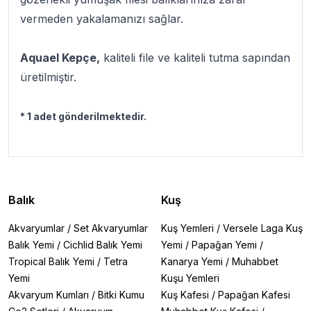
vermeden yakalamanızı sağlar.
Aquael Kepçe,
kaliteli file ve kaliteli tutma sapından
üretilmiştir.
* 1 adet gönderilmektedir.
Balık
Kuş
Akvaryumlar
/
Set Akvaryumlar
Kuş Yemleri
/
Versele Laga Kuş
Balık Yemi
/
Cichlid Balık Yemi
Yemi
/
Papağan Yemi
/
Tropical Balık Yemi
/
Tetra
Kanarya Yemi
/
Muhabbet
Yemi
Kuşu Yemleri
Akvaryum Kumları
/
Bitki Kumu
Kuş Kafesi
/
Papağan Kafesi