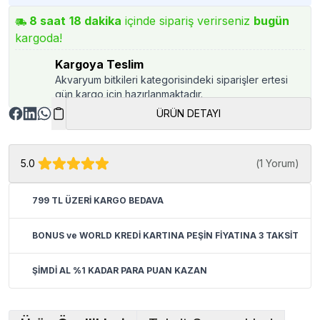
8
saat
18
dakika
içinde sipariş verirseniz
bugün
kargoda!
Kargoya Teslim
Akvaryum bitkileri kategorisindeki siparişler ertesi
gün kargo için hazırlanmaktadır.
ÜRÜN DETAYI
5.0
(
1 Yorum
)
799 TL ÜZERİ KARGO BEDAVA
BONUS ve WORLD KREDİ KARTINA PEŞİN FİYATINA 3 TAKSİT
ŞİMDİ AL %1 KADAR PARA PUAN KAZAN