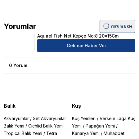
Yorumlar
Yorum Ekle
Aquael Fish Net Kepçe No:8 20x15Cm Ürün Yorumları
Aquael Fish Net Kepçe No:8 20x15Cm
Gelince Haber Ver
0 Yorum
Balık
Kuş
Akvaryumlar
/
Set Akvaryumlar
Kuş Yemleri
/
Versele Laga Kuş
Balık Yemi
/
Cichlid Balık Yemi
Yemi
/
Papağan Yemi
/
Tropical Balık Yemi
/
Tetra
Kanarya Yemi
/
Muhabbet