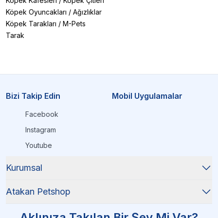
Köpek Kafesleri
/
Köpek Çitleri
Köpek Oyuncakları
/
Ağızlıklar
Köpek Tarakları
/
M-Pets
Tarak
Bizi Takip Edin
Mobil Uygulamalar
Facebook
Instagram
Youtube
Kurumsal
Atakan Petshop
Aklınıza Takılan Bir Şey Mi Var?