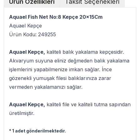
Ürün Özellikleri
Taksit Seçenekleri
Aquael Fish Net No:8 Kepçe 20x15Cm
Aquael Kepçe
Ürün Kodu: 249255
Aquael Kepçe,
kaliteli balık yakalama kepçesidir.
Akvaryum suyuna eliniz değmeden balık yakalama
işlemlerini yapabilmenize imkan sağlar. İnce
gözenekli yumuşak filesi balıklarınıza zarar
vermeden yakalamanızı sağlar.
Aquael Kepçe,
kaliteli file ve kaliteli tutma sapından
üretilmiştir.
* 1 adet gönderilmektedir.