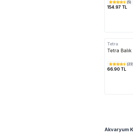
(
5
)
154.97 TL
Tetra
Tetra Balık
(
23
66.90 TL
Akvaryum Kep