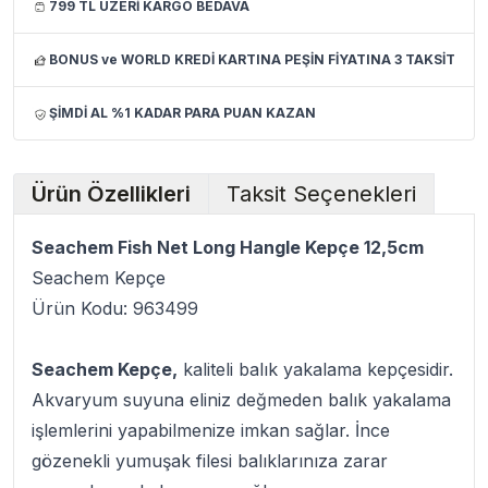
799 TL ÜZERİ KARGO BEDAVA
BONUS ve WORLD KREDİ KARTINA PEŞİN FİYATINA 3 TAKSİT
ŞİMDİ AL %1 KADAR PARA PUAN KAZAN
Ürün Özellikleri
Taksit Seçenekleri
Seachem Fish Net Long Hangle Kepçe 12,5cm
Seachem Kepçe
Ürün Kodu: 963499
Seachem Kepçe,
kaliteli balık yakalama kepçesidir.
Akvaryum suyuna eliniz değmeden balık yakalama
işlemlerini yapabilmenize imkan sağlar. İnce
gözenekli yumuşak filesi balıklarınıza zarar