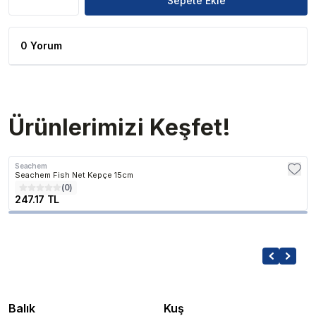
Sepete Ekle
0 Yorum
Ürünlerimizi Keşfet!
Seachem
Seachem Fish Net Kepçe 15cm
(
0
)
247.17 TL
Balık
Kuş