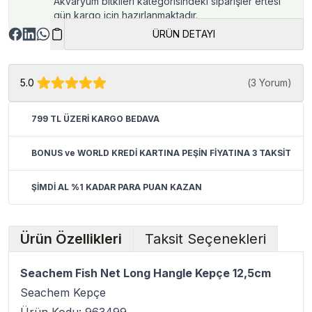
Akvaryum bitkileri kategorisindeki siparişler ertesi
gün kargo için hazırlanmaktadır.
ÜRÜN DETAYI
5.0
(
3 Yorum
)
799 TL ÜZERİ KARGO BEDAVA
BONUS ve WORLD KREDİ KARTINA PEŞİN FİYATINA 3 TAKSİT
ŞİMDİ AL %1 KADAR PARA PUAN KAZAN
Ürün Özellikleri
Taksit Seçenekleri
Seachem Fish Net Long Hangle Kepçe 12,5cm
Seachem Kepçe