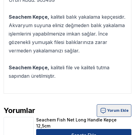
Ürün Kodu: 963499
Seachem Kepçe,
kaliteli balık yakalama kepçesidir.
Akvaryum suyuna eliniz değmeden balık yakalama
işlemlerini yapabilmenize imkan sağlar. İnce
gözenekli yumuşak filesi balıklarınıza zarar
vermeden yakalamanızı sağlar.
Seachem Kepçe,
kaliteli file ve kaliteli tutma
sapından üretilmiştir.
Yorumlar
Yorum Ekle
Seachem Fish Net Long Handle Kepçe 12,5cm Ürün Yoru
Seachem Fish Net Long Handle Kepçe
12,5cm