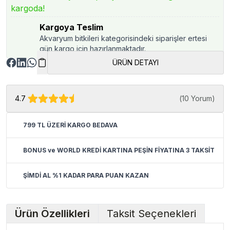
kargoda!
Kargoya Teslim
Akvaryum bitkileri kategorisindeki siparişler ertesi
gün kargo için hazırlanmaktadır.
ÜRÜN DETAYI
4.7
(
10 Yorum
)
799 TL ÜZERİ KARGO BEDAVA
BONUS ve WORLD KREDİ KARTINA PEŞİN FİYATINA 3 TAKSİT
ŞİMDİ AL %1 KADAR PARA PUAN KAZAN
Ürün Özellikleri
Taksit Seçenekleri