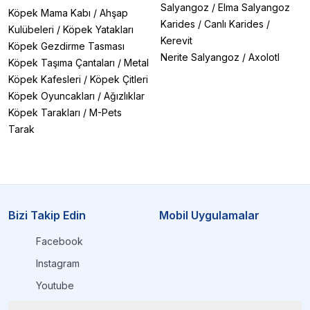
Salyangoz
/
Elma Salyangoz
Köpek Mama Kabı
/
Ahşap
Karides
/
Canlı Karides
/
Kulübeleri
/
Köpek Yatakları
Kerevit
Köpek Gezdirme Tasması
Nerite Salyangoz
/
Axolotl
Köpek Taşıma Çantaları
/
Metal
Köpek Kafesleri
/
Köpek Çitleri
Köpek Oyuncakları
/
Ağızlıklar
Köpek Tarakları
/
M-Pets
Tarak
Bizi Takip Edin
Mobil Uygulamalar
Facebook
Instagram
Youtube