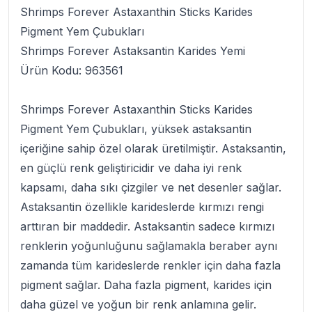
Shrimps Forever Astaxanthin Sticks Karides
Pigment Yem Çubukları
Shrimps Forever Astaksantin Karides Yemi
Ürün Kodu:
963561
Shrimps Forever Astaxanthin Sticks Karides
Pigment Yem Çubukları
, yüksek astaksantin
içeriğine sahip özel olarak üretilmiştir. Astaksantin,
en güçlü renk geliştiricidir ve daha iyi renk
kapsamı, daha sıkı çizgiler ve net desenler sağlar.
Astaksantin özellikle karideslerde kırmızı rengi
arttıran bir maddedir. Astaksantin sadece kırmızı
renklerin yoğunluğunu sağlamakla beraber aynı
zamanda tüm karideslerde renkler için daha fazla
pigment sağlar. Daha fazla pigment, karides için
daha güzel ve yoğun bir renk anlamına gelir.