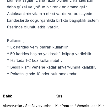
pigment sağlar. Daha fazla pigment, karides için
daha güzel ve yoğun bir renk anlamına gelir.
Astaksantinin vitamin etkisi vardır ve bu sayede
karideslerde doğurganlıkla birlikte bağışıklık sistemi
üzerinde olumlu etkisi vardır.
Kullanımı;
* Ek karides yemi olarak kullanılır.
* 50 karides başına yaklaşık 1 lolipop verilebilir.
* Haftada 1-2 kez kullanılabilir.
* Besin kısmı yenene kadar akvaryumda kalabilir.
* Paketin içinde 10 adet bulunmaktadır.
Balık
Kuş
Akvaryumlar
/
Set Akvaryumlar
Kuş Yemleri
/
Versele Laga Kuş