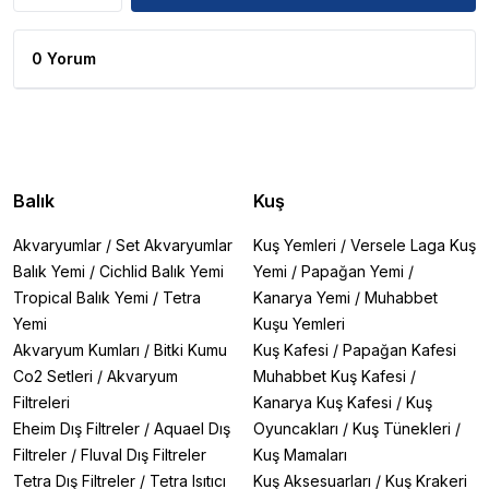
0 Yorum
Balık
Kuş
Akvaryumlar
/
Set Akvaryumlar
Kuş Yemleri
/
Versele Laga Kuş
Balık Yemi
/
Cichlid Balık Yemi
Yemi
/
Papağan Yemi
/
Tropical Balık Yemi
/
Tetra
Kanarya Yemi
/
Muhabbet
Yemi
Kuşu Yemleri
Akvaryum Kumları
/
Bitki Kumu
Kuş Kafesi
/
Papağan Kafesi
Co2 Setleri
/
Akvaryum
Muhabbet Kuş Kafesi
/
Filtreleri
Kanarya Kuş Kafesi
/
Kuş
Eheim Dış Filtreler
/
Aquael Dış
Oyuncakları
/
Kuş Tünekleri
/
Filtreler
/
Fluval Dış Filtreler
Kuş Mamaları
Tetra Dış Filtreler
/
Tetra Isıtıcı
Kuş Aksesuarları
/
Kuş Krakeri