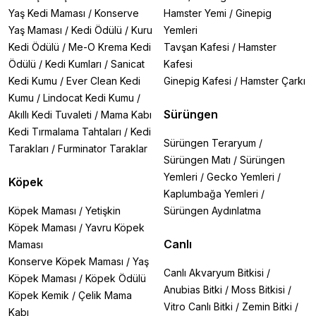
Yaş Kedi Maması
/
Konserve
Hamster Yemi
/
Ginepig
Yaş Maması
/
Kedi Ödülü
/
Kuru
Yemleri
Kedi Ödülü
/
Me-O Krema Kedi
Tavşan Kafesi
/
Hamster
Ödülü
/
Kedi Kumları
/
Sanicat
Kafesi
Kedi Kumu
/
Ever Clean Kedi
Ginepig Kafesi
/
Hamster Çarkı
Kumu
/
Lindocat Kedi Kumu
/
Sürüngen
Akıllı Kedi Tuvaleti
/
Mama Kabı
Kedi Tırmalama Tahtaları
/
Kedi
Sürüngen Teraryum
/
Tarakları
/
Furminator Taraklar
Sürüngen Matı
/
Sürüngen
Yemleri
/
Gecko Yemleri
/
Köpek
Kaplumbağa Yemleri
/
Köpek Maması
/
Yetişkin
Sürüngen Aydınlatma
Köpek Maması
/
Yavru Köpek
Canlı
Maması
Konserve Köpek Maması
/
Yaş
Canlı Akvaryum Bitkisi
/
Köpek Maması
/
Köpek Ödülü
Anubias Bitki
/
Moss Bitkisi
/
Köpek Kemik
/
Çelik Mama
Vitro Canlı Bitki
/
Zemin Bitki
/
Kabı