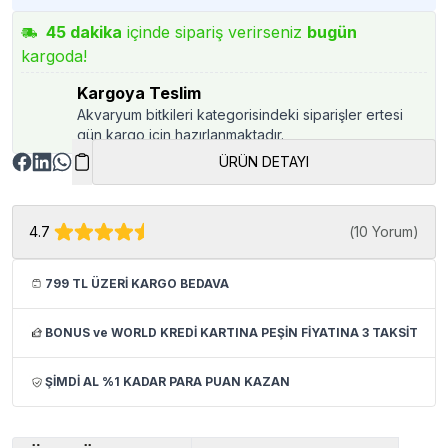
45
dakika
içinde sipariş verirseniz
bugün
kargoda!
Kargoya Teslim
Akvaryum bitkileri kategorisindeki siparişler ertesi
gün kargo için hazırlanmaktadır.
ÜRÜN DETAYI
4.7
(
10 Yorum
)
799 TL ÜZERİ KARGO BEDAVA
BONUS ve WORLD KREDİ KARTINA PEŞİN FİYATINA 3 TAKSİT
ŞİMDİ AL %1 KADAR PARA PUAN KAZAN