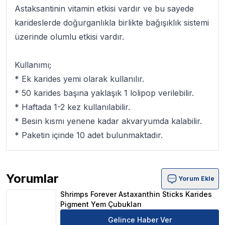
Astaksantinin vitamin etkisi vardır ve bu sayede
karideslerde doğurganlıkla birlikte bağışıklık sistemi
üzerinde olumlu etkisi vardır.
Kullanımı;
* Ek karides yemi olarak kullanılır.
* 50 karides başına yaklaşık 1 lolipop verilebilir.
* Haftada 1-2 kez kullanılabilir.
* Besin kısmı yenene kadar akvaryumda kalabilir.
* Paketin içinde 10 adet bulunmaktadır.
Yorumlar
Yorum Ekle
Shrimps Forever Astaxanthin Sticks Karides Pigment Ye
Shrimps Forever Astaxanthin Sticks Karides
Pigment Yem Çubukları
Gelince Haber Ver