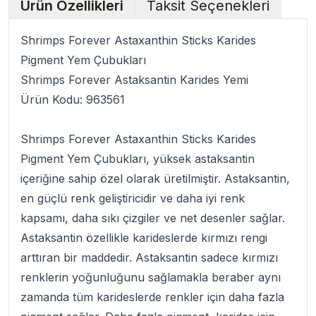
Ürün Özellikleri
Taksit Seçenekleri
Shrimps Forever Astaxanthin Sticks Karides
Pigment Yem Çubukları
Shrimps Forever Astaksantin Karides Yemi
Ürün Kodu:
963561
Shrimps Forever Astaxanthin Sticks Karides
Pigment Yem Çubukları
, yüksek astaksantin
içeriğine sahip özel olarak üretilmiştir. Astaksantin,
en güçlü renk geliştiricidir ve daha iyi renk
kapsamı, daha sıkı çizgiler ve net desenler sağlar.
Astaksantin özellikle karideslerde kırmızı rengi
arttıran bir maddedir. Astaksantin sadece kırmızı
renklerin yoğunluğunu sağlamakla beraber aynı
zamanda tüm karideslerde renkler için daha fazla