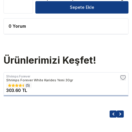
Sepete Ekle
0 Yorum
Ürünlerimizi Keşfet!
Shrimps Forever
Shrimps Forever White Karides Yemi 30gr
(
5
)
303.60 TL