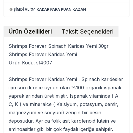
ŞİMDİ AL %1 KADAR PARA PUAN KAZAN
Ürün Özellikleri
Taksit Seçenekleri
Shrimps Forever Spinach Karides Yemi 30gr
Shrimps Forever Karides Yemi
Ürün Kodu:
sf4007
Shrimps Forever Karides Yemi
, Spinach karidesler
için son derece uygun olan %100 organik ıspanak
yapraklarından üretilmiştir. Ispanak vitamince ( A,
C, K ) ve mineralce ( Kalsiyum, potasyum, demir,
magnezyum ve sodyum) zengin bir besin
deposudur. Ayrıca folik asit karotenoid lutein ve
aminoasitler gibi bir çok faydalı içeriğe sahiptir.