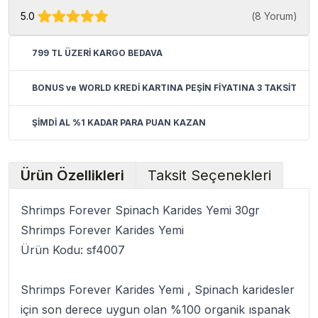
5.0
(
8 Yorum
)
799 TL ÜZERİ KARGO BEDAVA
BONUS ve WORLD KREDİ KARTINA PEŞİN FİYATINA 3 TAKSİT
ŞİMDİ AL %1 KADAR PARA PUAN KAZAN
Ürün Özellikleri
Taksit Seçenekleri
Shrimps Forever Spinach Karides Yemi 30gr
Shrimps Forever Karides Yemi
Ürün Kodu:
sf4007
Shrimps Forever Karides Yemi
, Spinach karidesler
için son derece uygun olan %100 organik ıspanak