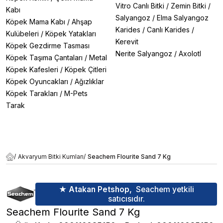
Vitro Canlı Bitki
/
Zemin Bitki
/
Kabı
Salyangoz
/
Elma Salyangoz
Köpek Mama Kabı
/
Ahşap
Karides
/
Canlı Karides
/
Kulübeleri
/
Köpek Yatakları
Kerevit
Köpek Gezdirme Tasması
Nerite Salyangoz
/
Axolotl
Köpek Taşıma Çantaları
/
Metal
Köpek Kafesleri
/
Köpek Çitleri
Köpek Oyuncakları
/
Ağızlıklar
Köpek Tarakları
/
M-Pets
Tarak
/
Akvaryum Bitki Kumları
/
Seachem Flourite Sand 7 Kg
★ Atakan Petshop,
Seachem yetkili
satıcısıdır.
Seachem Flourite Sand 7 Kg