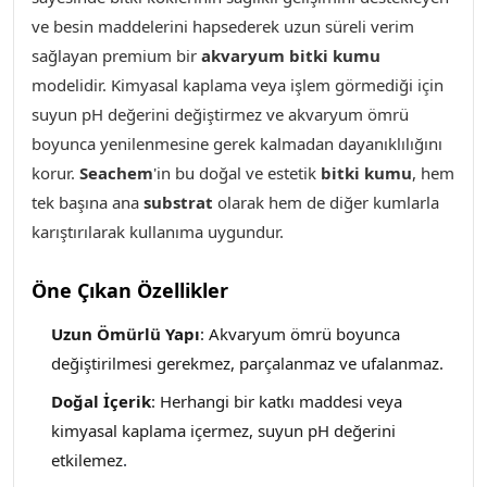
ve besin maddelerini hapsederek uzun süreli verim
sağlayan premium bir
akvaryum bitki kumu
modelidir. Kimyasal kaplama veya işlem görmediği için
suyun pH değerini değiştirmez ve akvaryum ömrü
boyunca yenilenmesine gerek kalmadan dayanıklılığını
korur.
Seachem
'in bu doğal ve estetik
bitki kumu
, hem
tek başına ana
substrat
olarak hem de diğer kumlarla
karıştırılarak kullanıma uygundur.
Öne Çıkan Özellikler
Uzun Ömürlü Yapı
: Akvaryum ömrü boyunca
değiştirilmesi gerekmez, parçalanmaz ve ufalanmaz.
Doğal İçerik
: Herhangi bir katkı maddesi veya
kimyasal kaplama içermez, suyun pH değerini
etkilemez
.