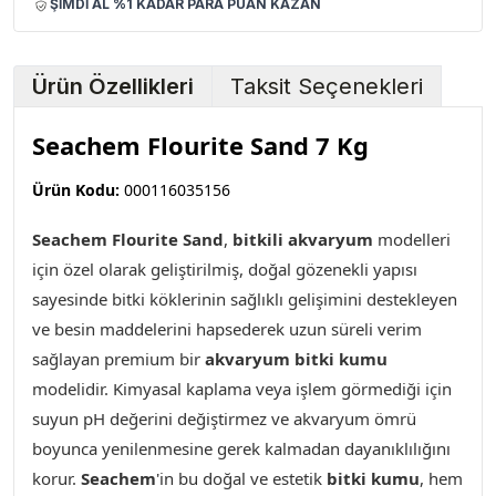
ŞİMDİ AL %1 KADAR PARA PUAN KAZAN
Ürün Özellikleri
Taksit Seçenekleri
Seachem Flourite Sand 7 Kg
Ürün Kodu:
000116035156
Seachem Flourite Sand
,
bitkili akvaryum
modelleri
için özel olarak geliştirilmiş, doğal gözenekli yapısı
sayesinde bitki köklerinin sağlıklı gelişimini destekleyen
ve besin maddelerini hapsederek uzun süreli verim
sağlayan premium bir
akvaryum bitki kumu
modelidir. Kimyasal kaplama veya işlem görmediği için
suyun pH değerini değiştirmez ve akvaryum ömrü
boyunca yenilenmesine gerek kalmadan dayanıklılığını
korur.
Seachem
'in bu doğal ve estetik
bitki kumu
, hem