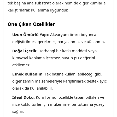
tek başına ana
substrat
olarak hem de diğer kumlarla
karıştırılarak kullanıma uygundur.
Öne Çıkan Özellikler
Uzun Ömürlü Yapı
: Akvaryum ömrü boyunca
değiştirilmesi gerekmez, parçalanmaz ve ufalanmaz.
Doğal İçerik
: Herhangi bir katkı maddesi veya
kimyasal kaplama içermez, suyun pH değerini
etkilemez
.
Esnek Kullanım
: Tek başına kullanılabileceği gibi,
diğer zemin malzemeleriyle karıştırılarak destekleyici
olarak da kullanılabilir.
İdeal Doku
: Kum formu, özellikle taban bitkileri ve
ince köklü türler için mükemmel bir tutunma yüzeyi
sağlar.