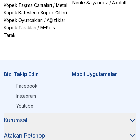
Nerite Salyangoz
/
Axolotl
Köpek Taşıma Çantaları
/
Metal
Köpek Kafesleri
/
Köpek Çitleri
Köpek Oyuncakları
/
Ağızlıklar
Köpek Tarakları
/
M-Pets
Tarak
Bizi Takip Edin
Mobil Uygulamalar
Facebook
Instagram
Youtube
Kurumsal
Atakan Petshop