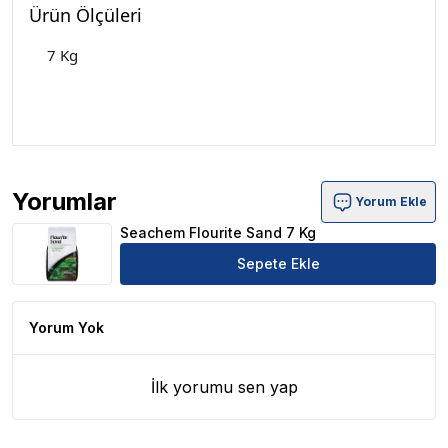
Ürün Ölçüleri
7 Kg
Yorumlar
Yorum Ekle
Seachem Flourite Sand 7 Kg Ürün Yorumları
Seachem Flourite Sand 7 Kg
Sepete Ekle
Yorum Yok
İlk yorumu sen yap