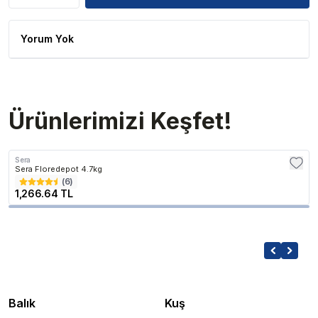
Yorum Yok
Ürünlerimizi Keşfet!
Sera
Sera Floredepot 4.7kg
(
6
)
1,266.64 TL
Balık
Kuş