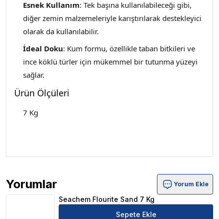
Esnek Kullanım
: Tek başına kullanılabileceği gibi,
diğer zemin malzemeleriyle karıştırılarak destekleyici
olarak da kullanılabilir.
İdeal Doku
: Kum formu, özellikle taban bitkileri ve
ince köklü türler için mükemmel bir tutunma yüzeyi
sağlar.
Ürün Ölçüleri
7 Kg
Yorumlar
Yorum Ekle
Seachem Flourite Sand 7 Kg Ürün Yorumları
Seachem Flourite Sand 7 Kg
Sepete Ekle