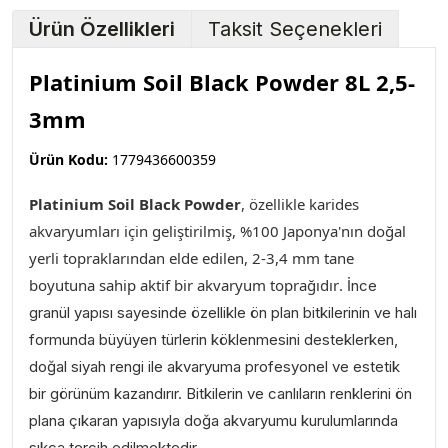
Ürün Özellikleri
Taksit Seçenekleri
Platinium Soil Black Powder 8L 2,5-
3mm
Ürün Kodu:
1779436600359
Platinium Soil Black Powder
,
özellikle karides
akvaryumları için geliştirilmiş, %100 Japonya'nın doğal
yerli topraklarından elde edilen, 2-3,4 mm tane
boyutuna sahip aktif bir akvaryum toprağıdır
. İnce
granül yapısı sayesinde özellikle ön plan bitkilerinin ve halı
formunda büyüyen türlerin köklenmesini desteklerken,
doğal siyah rengi ile akvaryuma profesyonel ve estetik
bir görünüm kazandırır. Bitkilerin ve canlıların renklerini ön
plana çıkaran yapısıyla doğa akvaryumu kurulumlarında
sıkça tercih edilmektedir.