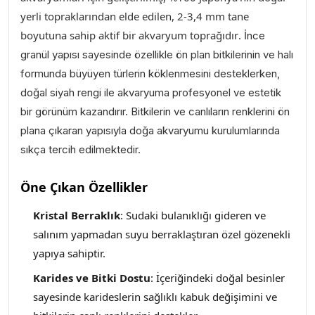
yerli topraklarından elde edilen, 2-3,4 mm tane
boyutuna sahip aktif bir akvaryum toprağıdır
. İnce
granül yapısı sayesinde özellikle ön plan bitkilerinin ve halı
formunda büyüyen türlerin köklenmesini desteklerken,
doğal siyah rengi ile akvaryuma profesyonel ve estetik
bir görünüm kazandırır. Bitkilerin ve canlıların renklerini ön
plana çıkaran yapısıyla doğa akvaryumu kurulumlarında
sıkça tercih edilmektedir.
Öne Çıkan Özellikler
Kristal Berraklık
: Sudaki bulanıklığı gideren ve
salınım yapmadan suyu berraklaştıran özel gözenekli
yapıya sahiptir.
Karides ve Bitki Dostu
: İçeriğindeki doğal besinler
sayesinde karideslerin sağlıklı kabuk değişimini ve