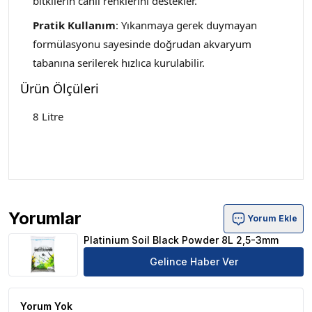
bitkilerin canlı renklerini destekler.
Pratik Kullanım
: Yıkanmaya gerek duymayan
formülasyonu sayesinde doğrudan akvaryum
tabanına serilerek hızlıca kurulabilir.
Ürün Ölçüleri
8 Litre
Yorumlar
Yorum Ekle
Platinium Soil Black Powder 8L 2,5-3mm Ürün Yorumları
Platinium Soil Black Powder 8L 2,5-3mm
Gelince Haber Ver
Yorum Yok