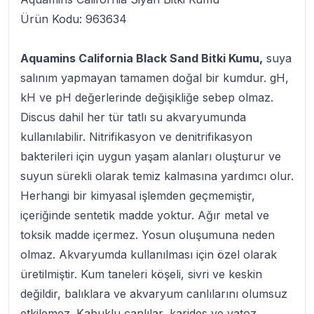
Ürün Kodu: 963634
Aquamins California Black Sand Bitki Kumu,
suya
salınım yapmayan tamamen doğal bir kumdur. gH,
kH ve pH değerlerinde değişikliğe sebep olmaz.
Discus dahil her tür tatlı su akvaryumunda
kullanılabilir. Nitrifikasyon ve denitrifikasyon
bakterileri için uygun yaşam alanları oluşturur ve
suyun sürekli olarak temiz kalmasına yardımcı olur.
Herhangi bir kimyasal işlemden geçmemiştir,
içeriğinde sentetik madde yoktur. Ağır metal ve
toksik madde içermez. Yosun oluşumuna neden
olmaz. Akvaryumda kullanılması için özel olarak
üretilmiştir. Kum taneleri köşeli, sivri ve keskin
değildir, balıklara ve akvaryum canlılarını olumsuz
etkilemez. Kabuklu canlılar, karides ve vatoz