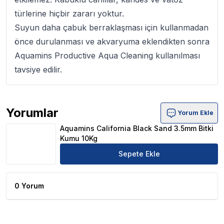
türlerine hiçbir zararı yoktur.
Suyun daha çabuk berraklaşması için kullanmadan
önce durulanması ve akvaryuma eklendikten sonra
Aquamins Productive Aqua Cleaning kullanılması
tavsiye edilir.
Yorumlar
Yorum Ekle
Aquamins California Black Sand 3.5mm Bitki Kumu 10Kg 
Aquamins California Black Sand 3.5mm Bitki
Kumu 10Kg
Sepete Ekle
0 Yorum