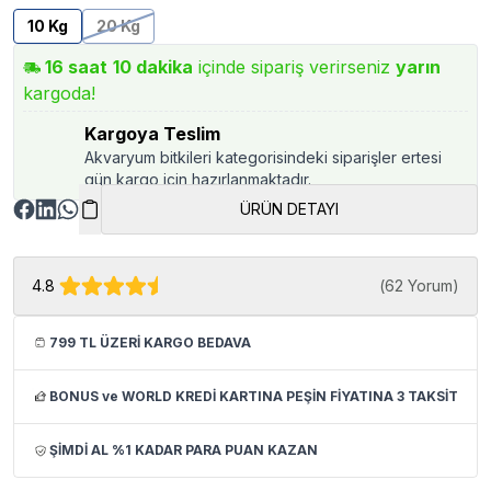
10 Kg
20 Kg
16
saat
10
dakika
içinde sipariş verirseniz
yarın
kargoda!
Kargoya Teslim
Akvaryum bitkileri kategorisindeki siparişler ertesi
gün kargo için hazırlanmaktadır.
ÜRÜN DETAYI
4.8
(
62 Yorum
)
799 TL ÜZERİ KARGO BEDAVA
BONUS ve WORLD KREDİ KARTINA PEŞİN FİYATINA 3 TAKSİT
ŞİMDİ AL %1 KADAR PARA PUAN KAZAN