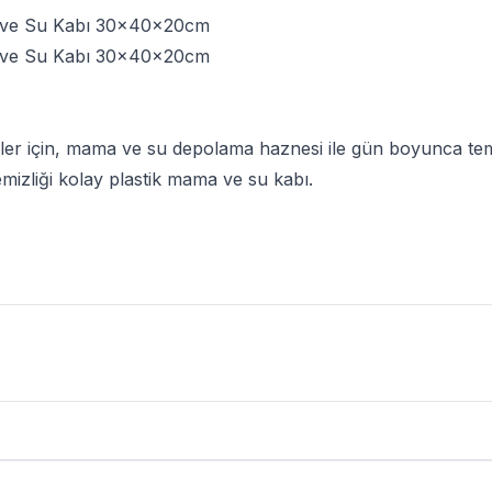
 ve Su Kabı 30x40x20cm
 ve Su Kabı 30x40x20cm
ler için, mama ve su depolama haznesi ile gün boyunca tem
 temizliği kolay plastik mama ve su kabı.
ün Yorumları