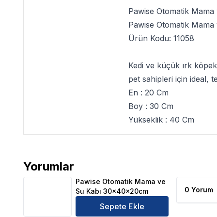
Pawise Otomatik Mama
Pawise Otomatik Mama
Ürün Kodu:
11058
Kedi ve küçük ırk köpek
pet sahipleri için ideal,
En : 20 Cm
Boy : 30 Cm
Yükseklik : 40 Cm
Yorumlar
Pawise Otomatik Mama ve Su Kabı 30x40x20cm Ür
Pawise Otomatik Mama ve
0 Yorum
Su Kabı 30x40x20cm
Sepete Ekle