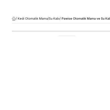
/
Kedi Otomatik Mama/Su Kabı
/
Pawise Otomatik Mama ve Su K