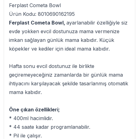
Ferplast Cometa Bowl
Ürün Kodu: 8010690162195
Ferplast Cometa Bowl,
ayarlanabilir özelliğiyle siz
evde yokken evcil dostunuza mama vermenize
imkan sağlayan günlük mama kabıdır. Küçük
köpekler ve kediler için ideal mama kabıdır.
Hafta sonu evcil dostunuz ile birlikte
geçiremeyeceğiniz zamanlarda bir günlük mama
ihtiyacını karşılayacak şekilde tasarlanmış otomatik
mama kabıdır.
Öne çıkan özellikleri;
* 400ml hacimlidir.
* 44 saate kadar programlanabilir.
* Pil ile çalışır.