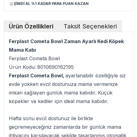
ŞİMDİ AL %1 KADAR PARA PUAN KAZAN
Ürün Özellikleri
Taksit Seçenekleri
Ferplast Cometa Bowl Zaman Ayarlı Kedi Köpek
Mama Kabı
Ferplast Cometa Bowl
Ürün Kodu: 8010690162195
Ferplast Cometa Bowl,
ayarlanabilir özelliğiyle siz
evde yokken evcil dostunuza mama vermenize
imkan sağlayan günlük mama kabıdır. Küçük
köpekler ve kediler için ideal mama kabıdır.
Hafta sonu evcil dostunuz ile birlikte
geçiremeyeceğiniz zamanlarda bir günlük mama
ihtiyacını karşılayacak şekilde tasarlanmış otomatik