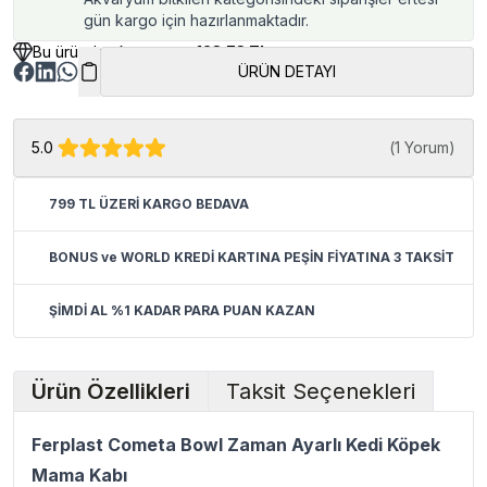
gün kargo için hazırlanmaktadır.
Bu üründen kazancınız
123.73 TL
ÜRÜN DETAYI
5.0
(
1 Yorum
)
799 TL ÜZERİ KARGO BEDAVA
BONUS ve WORLD KREDİ KARTINA PEŞİN FİYATINA 3 TAKSİT
ŞİMDİ AL %1 KADAR PARA PUAN KAZAN
Ürün Özellikleri
Taksit Seçenekleri
Ferplast Cometa Bowl Zaman Ayarlı Kedi Köpek
Mama Kabı