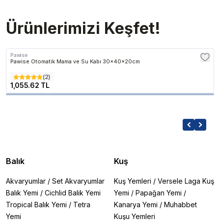
Ürünlerimizi Keşfet!
Pawise
Pawise Otomatik Mama ve Su Kabı 30x40x20cm
(
2
)
1,055.62 TL
Balık
Kuş
Akvaryumlar
/
Set Akvaryumlar
Kuş Yemleri
/
Versele Laga Kuş
Balık Yemi
/
Cichlid Balık Yemi
Yemi
/
Papağan Yemi
/
Tropical Balık Yemi
/
Tetra
Kanarya Yemi
/
Muhabbet
Yemi
Kuşu Yemleri