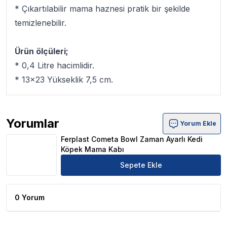
* Çıkartılabilir mama haznesi pratik bir şekilde
temizlenebilir.
Ürün ölçüleri;
* 0,4 Litre hacimlidir.
* 13x23 Yükseklik 7,5 cm.
Yorumlar
Yorum Ekle
Ferplast Cometa Bowl Zaman Ayarlı Kedi Köpek Mama Ka
Ferplast Cometa Bowl Zaman Ayarlı Kedi
Köpek Mama Kabı
Sepete Ekle
0 Yorum