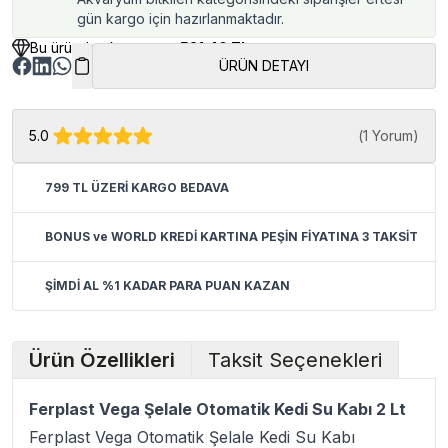
gün kargo için hazırlanmaktadır.
Bu üründen kazancınız
521.40 TL
ÜRÜN DETAYI
5.0
(
1 Yorum
)
799 TL ÜZERİ KARGO BEDAVA
BONUS ve WORLD KREDİ KARTINA PEŞİN FİYATINA 3 TAKSİT
ŞİMDİ AL %1 KADAR PARA PUAN KAZAN
Ürün Özellikleri
Taksit Seçenekleri
Ferplast Vega Şelale Otomatik Kedi Su Kabı 2 Lt
Ferplast Vega Otomatik Şelale Kedi Su Kabı