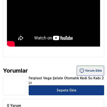
Yorumlar
Yorum Ekle
Ferplast Vega Şelale Otomatik Kedi Su Kabı 2 Lt Ürün Yo
Ferplast Vega Şelale Otomatik Kedi Su Kabı 2
Lt
Sepete Ekle
0 Yorum