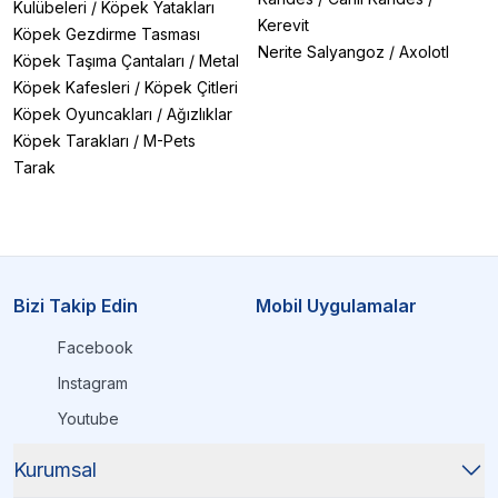
Kulübeleri
/
Köpek Yatakları
Kerevit
Köpek Gezdirme Tasması
Nerite Salyangoz
/
Axolotl
Köpek Taşıma Çantaları
/
Metal
Köpek Kafesleri
/
Köpek Çitleri
Köpek Oyuncakları
/
Ağızlıklar
Köpek Tarakları
/
M-Pets
Tarak
Bizi Takip Edin
Mobil Uygulamalar
Facebook
Instagram
Youtube
Kurumsal