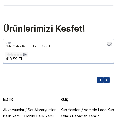
Ürünlerimizi Keşfet!
Catit
Catit Yedek Karbon Filtre 2 adet
(
0
)
410.59 TL
Balık
Kuş
Akvaryumlar
/
Set Akvaryumlar
Kuş Yemleri
/
Versele Laga Kuş
Balık Yemi
/
Cichlid Balık Yemi
Yemi
/
Papağan Yemi
/