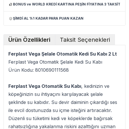
BONUS ve WORLD KREDİ KARTINA PEŞİN FİYATINA 3 TAKSİT
ŞİMDİ AL %1 KADAR PARA PUAN KAZAN
Ürün Özellikleri
Taksit Seçenekleri
Ferplast Vega Şelale Otomatik Kedi Su Kabı 2 Lt
Ferplast Vega Otomatik Şelale Kedi Su Kabı
Ürün Kodu: 8010690111568
Ferplast Vega Otomatik Su Kabı
, kedinizin ve
köpeğinizin su ihtiyaçını karşılayacak şelale
şeklinde su kabıdır. Su devir daiminin çıkardığı ses
ile evcil dostunuzda su içme isteğini artıracaktır.
Düzenli su tüketimi kedi ve köpeklerde bağırsak
rahatsızlığına yakalanma riskini azalttığını uzman