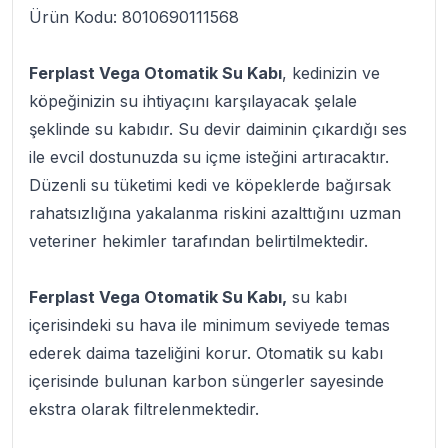
Ürün Kodu: 8010690111568
Ferplast Vega Otomatik Su Kabı
, kedinizin ve
köpeğinizin su ihtiyaçını karşılayacak şelale
şeklinde su kabıdır. Su devir daiminin çıkardığı ses
ile evcil dostunuzda su içme isteğini artıracaktır.
Düzenli su tüketimi kedi ve köpeklerde bağırsak
rahatsızlığına yakalanma riskini azalttığını uzman
veteriner hekimler tarafından belirtilmektedir.
Ferplast Vega Otomatik Su Kabı,
su kabı
içerisindeki su hava ile minimum seviyede temas
ederek daima tazeliğini korur. Otomatik su kabı
içerisinde bulunan karbon süngerler sayesinde
ekstra olarak filtrelenmektedir.