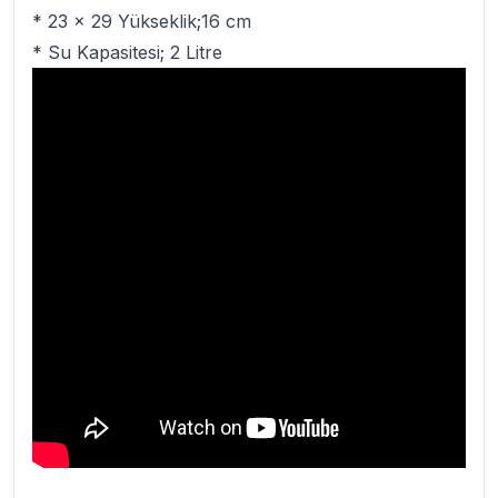
* 23 x 29 Yükseklik;16 cm
* Su Kapasitesi; 2 Litre