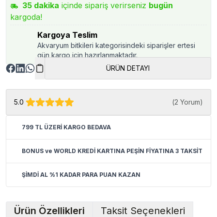
35
dakika
içinde sipariş verirseniz
bugün
kargoda!
Kargoya Teslim
Akvaryum bitkileri kategorisindeki siparişler ertesi
gün kargo için hazırlanmaktadır.
ÜRÜN DETAYI
5.0
(
2 Yorum
)
799 TL ÜZERİ KARGO BEDAVA
BONUS ve WORLD KREDİ KARTINA PEŞİN FİYATINA 3 TAKSİT
ŞİMDİ AL %1 KADAR PARA PUAN KAZAN
Ürün Özellikleri
Taksit Seçenekleri