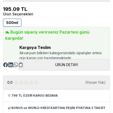
195.09
TL
Ürün Seçenekleri
500ml
Bugün sipariş verirseniz Pazartesi günü
kargoda!
Kargoya Teslim
Akvaryum bitkileri kategorisindeki siparişler ertesi
gün kargo için hazırlanmaktadır.
ÜRÜN DETAYI
0.0
(
Yorum Yok
)
799 TL ÜZERİ KARGO BEDAVA
BONUS ve WORLD KREDİ KARTINA PEŞİN FİYATINA 3 TAKSİT