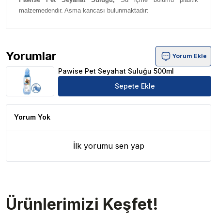
malzemedendir. Asma kancası bulunmaktadır:
Yorumlar
Yorum Ekle
Pawise Pet Seyahat Suluğu 500ml Ürün Yorumları
Pawise Pet Seyahat Suluğu 500ml
Sepete Ekle
Yorum Yok
İlk yorumu sen yap
Ürünlerimizi Keşfet!