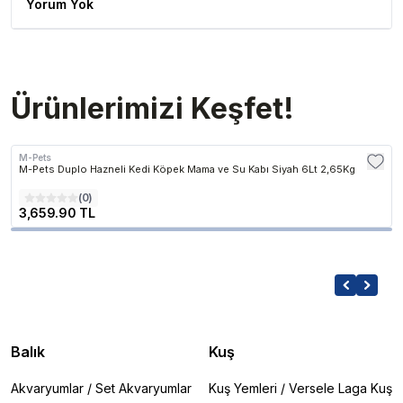
Yorum Yok
Ürünlerimizi Keşfet!
M-Pets
M-Pets Duplo Hazneli Kedi Köpek Mama ve Su Kabı Siyah 6Lt 2,65Kg
(
0
)
3,659.90 TL
Balık
Kuş
Akvaryumlar
/
Set Akvaryumlar
Kuş Yemleri
/
Versele Laga Kuş