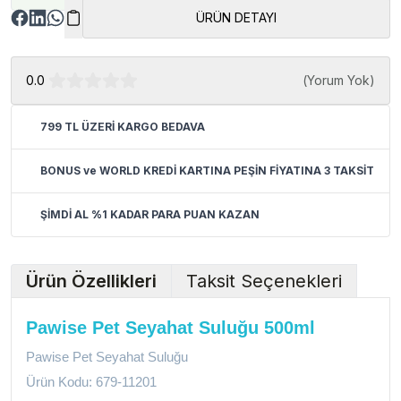
ÜRÜN DETAYI
0.0
(
Yorum Yok
)
799 TL ÜZERİ KARGO BEDAVA
BONUS ve WORLD KREDİ KARTINA PEŞİN FİYATINA 3 TAKSİT
ŞİMDİ AL %1 KADAR PARA PUAN KAZAN
Ürün Özellikleri
Taksit Seçenekleri
Pawise Pet Seyahat Suluğu 500ml
Pawise Pet Seyahat Suluğu
Ürün Kodu: 679-11201