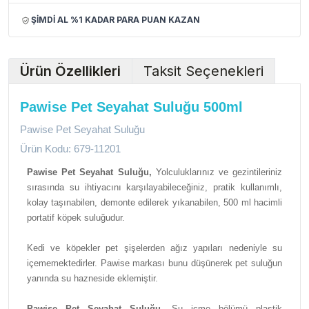
ŞİMDİ AL %1 KADAR PARA PUAN KAZAN
Ürün Özellikleri
Taksit Seçenekleri
Pawise Pet Seyahat Suluğu 500ml
Pawise Pet Seyahat Suluğu
Ürün Kodu: 679-11201
Pawise Pet Seyahat Suluğu,
Yolculuklarınız ve gezintileriniz
sırasında su ihtiyacını karşılayabileceğiniz, pratik kullanımlı,
kolay taşınabilen, demonte edilerek yıkanabilen, 500 ml hacimli
portatif köpek suluğudur.
Kedi ve köpekler pet şişelerden ağız yapıları nedeniyle su
içememektedirler. Pawise markası bunu düşünerek pet suluğun
yanında su hazneside eklemiştir.
Pawise Pet Seyahat Suluğu,
Su içme bölümü plastik