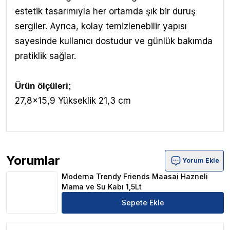
estetik tasarımıyla her ortamda şık bir duruş
sergiler. Ayrıca, kolay temizlenebilir yapısı
sayesinde kullanıcı dostudur ve günlük bakımda
pratiklik sağlar.
Ürün ölçüleri;
27,8x15,9 Yükseklik 21,3 cm
Yorumlar
Yorum Ekle
Moderna Trendy Friends Maasai Hazneli Mama ve Su Kab
Moderna Trendy Friends Maasai Hazneli
Mama ve Su Kabı 1,5Lt
Sepete Ekle