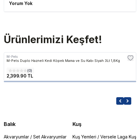
Yorum Yok
Ürünlerimizi Keşfet!
M-Pets
M-Pets Duplo Hazneli Kedi Köpek Mama ve Su Kabı Siyah 3Lt 1,8Kg
(
0
)
2,399.90 TL
Balık
Kuş
Akvaryumlar
/
Set Akvaryumlar
Kuş Yemleri
/
Versele Laga Kuş