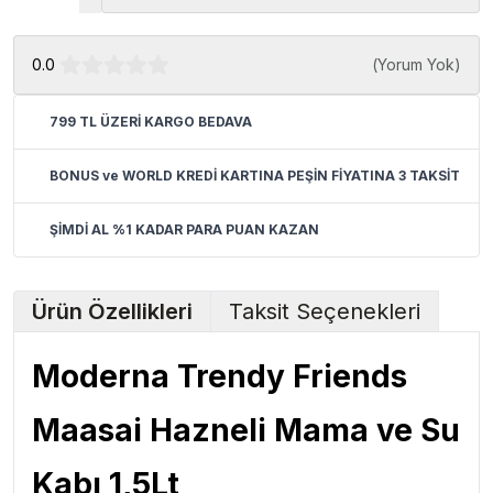
0.0
(
Yorum Yok
)
799 TL ÜZERİ KARGO BEDAVA
BONUS ve WORLD KREDİ KARTINA PEŞİN FİYATINA 3 TAKSİT
ŞİMDİ AL %1 KADAR PARA PUAN KAZAN
Ürün Özellikleri
Taksit Seçenekleri
Moderna Trendy Friends
Maasai Hazneli Mama ve Su
Kabı 1,5Lt