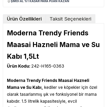
ŞİMDİ AL %1 KADAR PARA PUAN KAZAN
Ürün Özellikleri
Taksit Seçenekleri
Moderna Trendy Friends
Maasai Hazneli Mama ve Su
Kabı 1,5Lt
Ürün Kodu:
242-H165-0363
Moderna Trendy Friends Maasai Hazneli
Mama ve Su Kabı
,
kediler ve köpekler için özel
olarak tasarlanmış şık ve fonksiyonel bir mama
kabıdır. 1.5 litrelik kapasitesiyle, evcil