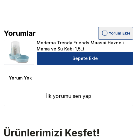
Yorumlar
Yorum Ekle
Moderna Trendy Friends Maasai Hazneli Mama ve Su Kab
Moderna Trendy Friends Maasai Hazneli
Mama ve Su Kabı 1,5Lt
Sepete Ekle
Yorum Yok
İlk yorumu sen yap
Ürünlerimizi Keşfet!