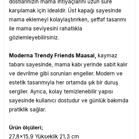
dostlarınızın mama ihtiyaçlarını uzun süre
karşılamak için idealdir. Üst kapağı sayesinde
mama eklemeyi kolaylaştırırken, şeffaf tasarımı
ile mama seviyesini rahatlıkla
gözlemleyebilirsiniz.
Moderna Trendy Friends Maasai
,
kaymaz
tabanı sayesinde, mama kabı yerinde sabit kalır
ve devrilme gibi sorunları engeller. Modern ve
estetik tasarımıyla her ortamda şık bir duruş
sergiler. Ayrıca, kolay temizlenebilir yapısı
sayesinde kullanıcı dostudur ve günlük bakımda
pratiklik sağlar.
Ürün ölçüleri;
27,8x15,9 Yükseklik 21,3 cm