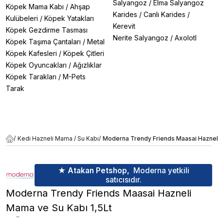
Salyangoz
/
Elma Salyangoz
Köpek Mama Kabı
/
Ahşap
Karides
/
Canlı Karides
/
Kulübeleri
/
Köpek Yatakları
Kerevit
Köpek Gezdirme Tasması
Nerite Salyangoz
/
Axolotl
Köpek Taşıma Çantaları
/
Metal
Köpek Kafesleri
/
Köpek Çitleri
Köpek Oyuncakları
/
Ağızlıklar
Köpek Tarakları
/
M-Pets
Tarak
/
Kedi Hazneli Mama / Su Kabı
/
Moderna Trendy Friends Maasai Hazneli
★ Atakan Petshop,
Moderna yetkili
satıcısıdır.
Moderna Trendy Friends Maasai Hazneli
Mama ve Su Kabı 1,5Lt