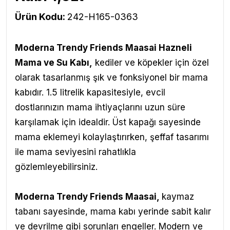
Ürün Kodu:
242-H165-0363
Moderna Trendy Friends Maasai Hazneli
Mama ve Su Kabı
,
kediler ve köpekler için özel
olarak tasarlanmış şık ve fonksiyonel bir mama
kabıdır. 1.5 litrelik kapasitesiyle, evcil
dostlarınızın mama ihtiyaçlarını uzun süre
karşılamak için idealdir. Üst kapağı sayesinde
mama eklemeyi kolaylaştırırken, şeffaf tasarımı
ile mama seviyesini rahatlıkla
gözlemleyebilirsiniz.
Moderna Trendy Friends Maasai
,
kaymaz
tabanı sayesinde, mama kabı yerinde sabit kalır
ve devrilme gibi sorunları engeller. Modern ve