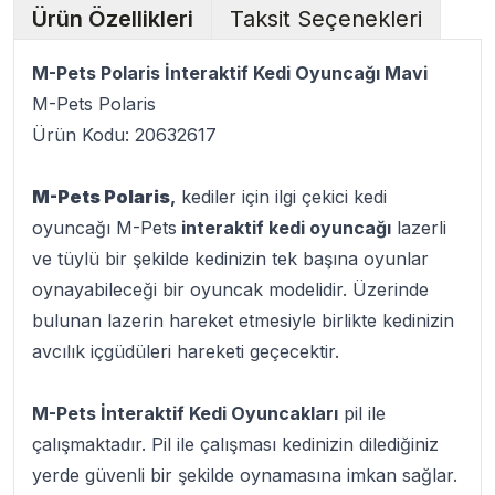
Ürün Özellikleri
Taksit Seçenekleri
M-Pets Polaris İnteraktif Kedi Oyuncağı Mavi
M-Pets Polaris
Ürün Kodu: 20632617
M-Pets Polaris
,
kediler için ilgi çekici kedi
oyuncağı M-Pets
interaktif kedi oyuncağı
lazerli
ve tüylü bir şekilde kedinizin tek başına oyunlar
oynayabileceği bir oyuncak modelidir. Üzerinde
bulunan lazerin hareket etmesiyle birlikte kedinizin
avcılık içgüdüleri hareketi geçecektir.
M-Pets İnteraktif Kedi Oyuncakları
pil ile
çalışmaktadır. Pil ile çalışması kedinizin dilediğiniz
yerde güvenli bir şekilde oynamasına imkan sağlar.