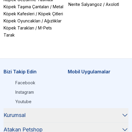
Nerite Salyangoz
/
Axolotl
Köpek Taşıma Çantaları
/
Metal
Köpek Kafesleri
/
Köpek Çitleri
Köpek Oyuncakları
/
Ağızlıklar
Köpek Tarakları
/
M-Pets
Tarak
Bizi Takip Edin
Mobil Uygulamalar
Facebook
Instagram
Youtube
Kurumsal
Atakan Petshop