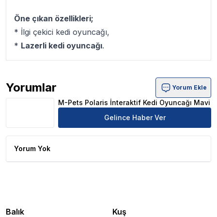
Öne çıkan özellikleri;
* İlgi çekici kedi oyuncağı,
*
Lazerli kedi oyuncağı
.
Yorumlar
Yorum Ekle
M-Pets Polaris İnteraktif Kedi Oyuncağı Mavi Ürün Yorum
M-Pets Polaris İnteraktif Kedi Oyuncağı Mavi
Gelince Haber Ver
Yorum Yok
Balık
Kuş