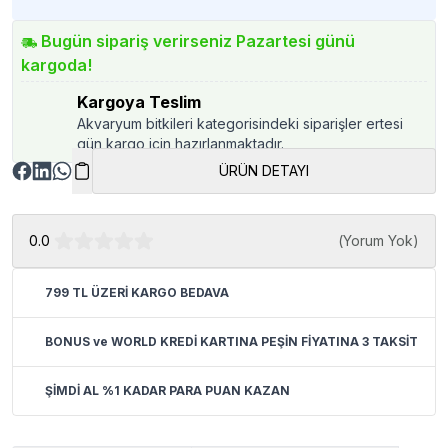
Bugün sipariş verirseniz Pazartesi günü
kargoda!
Kargoya Teslim
Akvaryum bitkileri kategorisindeki siparişler ertesi
gün kargo için hazırlanmaktadır.
ÜRÜN DETAYI
0.0
(
Yorum Yok
)
799 TL ÜZERİ KARGO BEDAVA
BONUS ve WORLD KREDİ KARTINA PEŞİN FİYATINA 3 TAKSİT
ŞİMDİ AL %1 KADAR PARA PUAN KAZAN