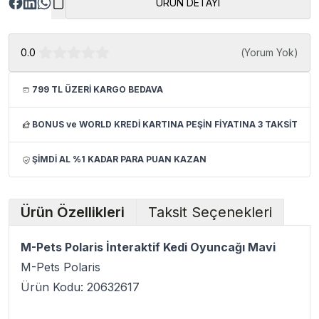
ÜRÜN DETAYI
0.0
(
Yorum Yok
)
799 TL ÜZERİ KARGO BEDAVA
BONUS ve WORLD KREDİ KARTINA PEŞİN FİYATINA 3 TAKSİT
ŞİMDİ AL %1 KADAR PARA PUAN KAZAN
Ürün Özellikleri
Taksit Seçenekleri
M-Pets Polaris İnteraktif Kedi Oyuncağı Mavi
M-Pets Polaris
Ürün Kodu: 20632617